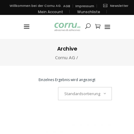
Newsletter
Willkommen bei der Cornu AG.
AGB
Impressum
Mein Account
Wunschliste
Archive
Cornu AG
/
Einzelnes Ergebnis wird angezeigt
Standardsortierung