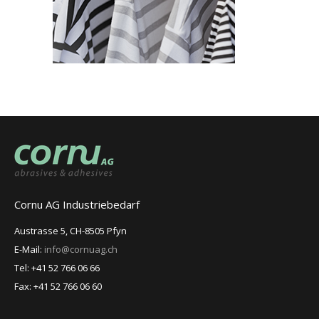
Cornu AG Industriebedarf
Austrasse 5, CH-8505 Pfyn
E-Mail:
info@cornuag.ch
Tel: +41 52 766 06 66
Fax: +41 52 766 06 60