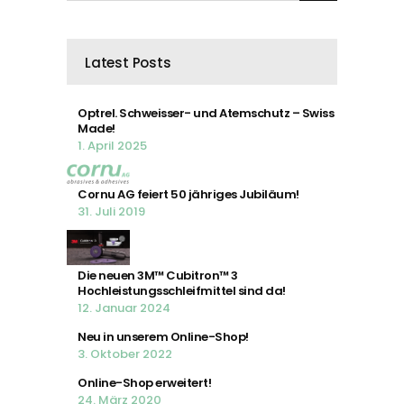
Latest Posts
Optrel. Schweisser- und Atemschutz – Swiss
Made!
1. April 2025
Cornu AG feiert 50 jähriges Jubiläum!
31. Juli 2019
Die neuen 3M™ Cubitron™ 3
Hochleistungsschleifmittel sind da!
12. Januar 2024
Neu in unserem Online-Shop!
3. Oktober 2022
Online-Shop erweitert!
24. März 2020