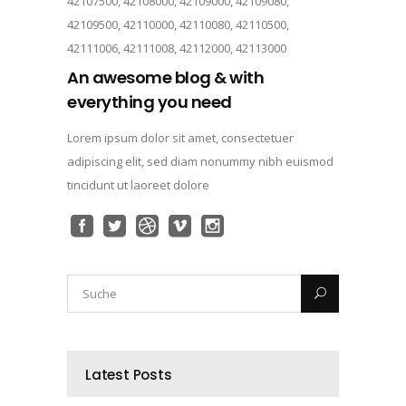
42107500, 42108000, 42109000, 42109080,
42109500, 42110000, 42110080, 42110500,
42111006, 42111008, 42112000, 42113000
An awesome blog & with
everything you need
Lorem ipsum dolor sit amet, consectetuer
adipiscing elit, sed diam nonummy nibh euismod
tincidunt ut laoreet dolore
Latest Posts