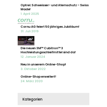
Optrel. Schweisser- und Atemschutz – Swiss
Made!
1. April 2025
Cornu AG feiert 50 jähriges Jubiläum!
31. Juli 2019
Die neuen 3M™ Cubitron™ 3
Hochleistungsschleifmittel sind da!
12. Januar 2024
Neu in unserem Online-Shop!
3. Oktober 2022
Online-Shop erweitert!
24. März 2020
Kategorien