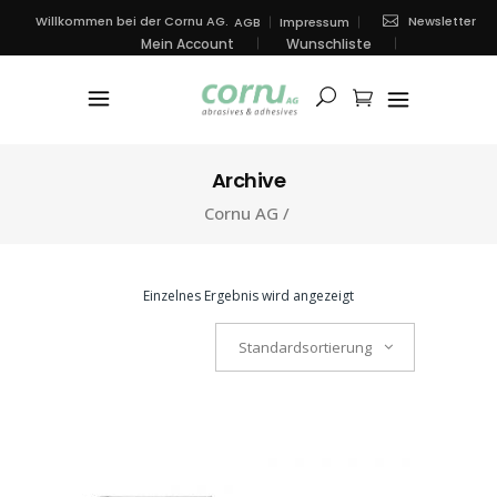
Newsletter
Willkommen bei der Cornu AG.
AGB
Impressum
Mein Account
Wunschliste
Archive
Cornu AG
/
Einzelnes Ergebnis wird angezeigt
Standardsortierung