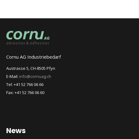
Cornu AG Industriebedarf
Austrasse 5, CH-8505 Pfyn
E-Mail:
info@cornuag.ch
Tel: +41 52 766 06 66
Fax: +41 52 766 06 60
News