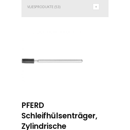
VLIESPRODUKTE
(53)
PFERD
Schleifhülsenträger,
Zylindrische