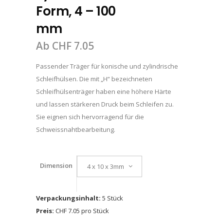
Form, 4 – 100
mm
Ab
CHF
7.05
Passender Träger für konische und zylindrische
Schleifhülsen. Die mit „H“ bezeichneten
Schleifhülsenträger haben eine höhere Härte
und lassen stärkeren Druck beim Schleifen zu.
Sie eignen sich hervorragend für die
Schweissnahtbearbeitung.
Dimension
4 x 10 x 3mm
Verpackungsinhalt:
5 Stück
Preis:
CHF 7.05 pro Stück