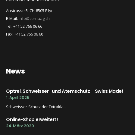
Austrasse 5, CH-8505 Pfyn
E-Mail:
info@cornuag.ch
Tel: +41 52 766 06 66
Fax: +41 52 766 06 60
News
Optrel. Schweisser- und Atemschutz – Swiss Made!
1. April 2025
Schweisser-Schutz der Extrakla...
Online-Shop erweitert!
24. März 2020
...