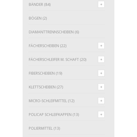
BÄNDER
(84)
BÖGEN
(2)
DIAMANTTRENNSCHEIBEN
(6)
FÄCHERSCHEIBEN
(22)
FÄCHERSCHLEIFER M. SCHAFT
(20)
FIBERSCHEIBEN
(19)
KLETTSCHEIBEN
(27)
MICRO-SCHLEIFMITTEL
(12)
POLICAP SCHLEIFKAPPEN
(13)
POLIERMITTEL
(13)