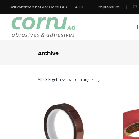
Willkommen bei der Cornu AG.
AGB
Impressum
H
Archive
Alle 3 Ergebnisse werden angezeigt