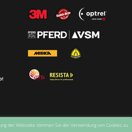
p!
tzung der Webseite stimmen Sie der Verwendung von Cookies zu.