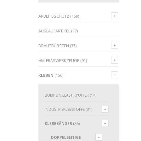
ARBEITSSCHUTZ
(169)
AUSLAUFARTIKEL
(17)
DRAHTBÜRSTEN
(35)
HM-FRÄSWERKZEUGE
(91)
KLEBEN
(156)
BUMPON ELASTIKPUFFER
(14)
INDUSTRIEKLEBSTOFFE
(31)
KLEBEBÄNDER
(86)
DOPPELSEITIGE