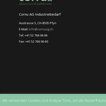
Cornu AG Industriebedarf
Austrasse 5, CH-8505 Pfyn
E-Mail:
info@cornuag.ch
Tel: +41 52 766 06 66
Fax: +41 52 766 06 60
Wir verwenden Cookies und Analyse Tools, um die Nutzerfreund