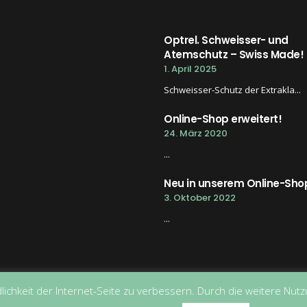
Optrel. Schweisser- und
Atemschutz – Swiss Made!
1. April 2025
Schweisser-Schutz der Extrakla...
Online-Shop erweitert!
24. März 2020
...
Neu in unserem Online-Sho
3. Oktober 2022
...
lichkeit der Internet-Seite zu verbessern. Durch die weitere Nu