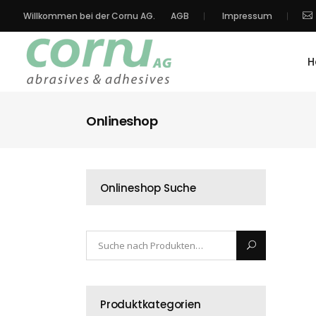
Willkommen bei der Cornu AG.
AGB
Impressum
H
Onlineshop
Onlineshop Suche
Produktkategorien