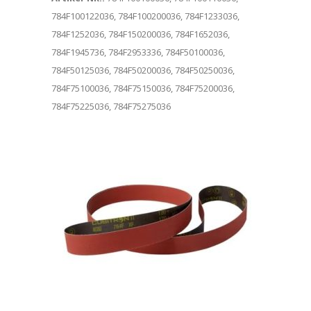
784F100122036, 784F100200036, 784F1233036,
784F1252036, 784F150200036, 784F1652036,
784F1945736, 784F2953336, 784F50100036,
784F50125036, 784F50200036, 784F50250036,
784F75100036, 784F75150036, 784F75200036,
784F75225036, 784F75275036