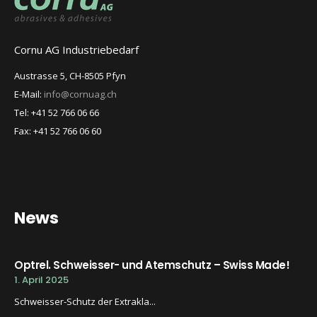
Cornu AG Industriebedarf
Austrasse 5, CH-8505 Pfyn
E-Mail:
info@cornuag.ch
Tel: +41 52 766 06 66
Fax: +41 52 766 06 60
News
Optrel. Schweisser- und Atemschutz – Swiss Made!
1. April 2025
Schweisser-Schutz der Extrakla...