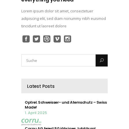
Lorem ipsum dolor sit amet, consectetuer
adipiscing elit, sed diam nonummy nibh euismod
tincidunt ut laoreet dolore
Latest Posts
Optrel. Schweisser- und Atemschutz – Swiss
Made!
1. April 2025
Cornu AG feiert 50 jähriges Jubiläum!