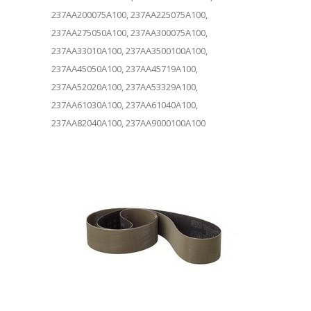
237AA200075A100, 237AA225075A100,
237AA275050A100, 237AA300075A100,
237AA33010A100, 237AA3500100A100,
237AA45050A100, 237AA45719A100,
237AA52020A100, 237AA53329A100,
237AA61030A100, 237AA61040A100,
237AA82040A100, 237AA9000100A100