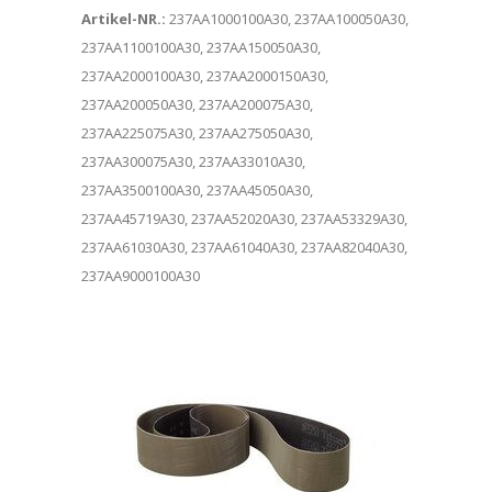
Artikel-NR.:
237AA1000100A30, 237AA100050A30,
237AA1100100A30, 237AA150050A30,
237AA2000100A30, 237AA2000150A30,
237AA200050A30, 237AA200075A30,
237AA225075A30, 237AA275050A30,
237AA300075A30, 237AA33010A30,
237AA3500100A30, 237AA45050A30,
237AA45719A30, 237AA52020A30, 237AA53329A30,
237AA61030A30, 237AA61040A30, 237AA82040A30,
237AA9000100A30