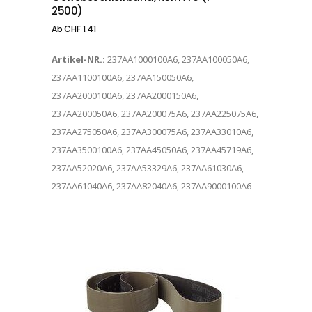
2500)
Ab
CHF
1.41
Artikel-NR.:
237AA1000100A6, 237AA100050A6,
237AA1100100A6, 237AA150050A6,
237AA2000100A6, 237AA2000150A6,
237AA200050A6, 237AA200075A6, 237AA225075A6,
237AA275050A6, 237AA300075A6, 237AA33010A6,
237AA3500100A6, 237AA45050A6, 237AA45719A6,
237AA52020A6, 237AA53329A6, 237AA61030A6,
237AA61040A6, 237AA82040A6, 237AA9000100A6