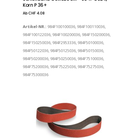
Korn P 36+
Ab
CHF
4.08
Artikel-NR.:
984F100100036, 984F100110036,
984F100122036, 984F100200036, 984F150200036,
984F150250036, 984F2953336, 984F50100036,
984F50122036, 984F50125036, 984F50150036,
984F50200036, 984F50250036, 984F75100036,
984F75200036, 984F75225036, 984F75275036,
984F75300036