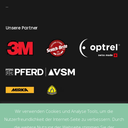
...
Unsere Partner
Wir verwenden Cookies und Analyse Tools, um die
Nutzerfreundlichkeit der Internet-Seite zu verbessern. Durch
die weitere Nutzung der Webseite stimmen Sie der