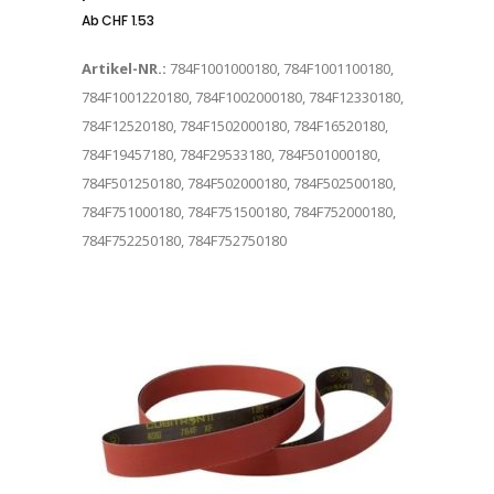
Ab
CHF
1.53
Artikel-NR.:
784F1001000180, 784F1001100180,
784F1001220180, 784F1002000180, 784F12330180,
784F12520180, 784F1502000180, 784F16520180,
784F19457180, 784F29533180, 784F501000180,
784F501250180, 784F502000180, 784F502500180,
784F751000180, 784F751500180, 784F752000180,
784F752250180, 784F752750180