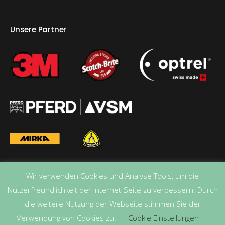
Unsere Partner
Wir verwenden Cookies und Analyse Tools, um die
Nutzerfreundlichkeit der Internet-Seite zu verbessern. Durch
die weitere Nutzung der Webseite stimmen Sie der
Verwendung von Cookies zu.
Cookie Einstellungen