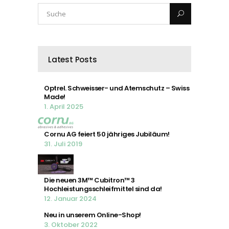
Latest Posts
Optrel. Schweisser- und Atemschutz – Swiss
Made!
1. April 2025
Cornu AG feiert 50 jähriges Jubiläum!
31. Juli 2019
Die neuen 3M™ Cubitron™ 3
Hochleistungsschleifmittel sind da!
12. Januar 2024
Neu in unserem Online-Shop!
3. Oktober 2022