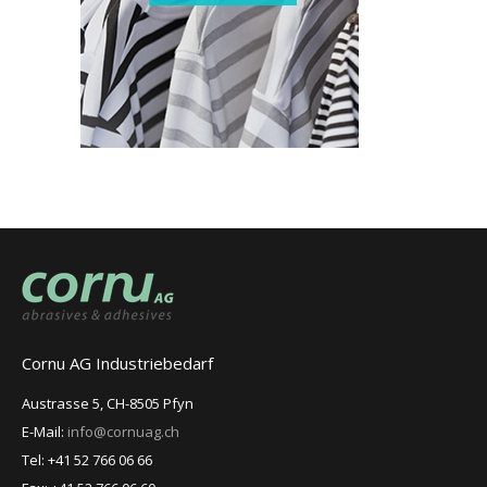
Cornu AG Industriebedarf
Austrasse 5, CH-8505 Pfyn
E-Mail:
info@cornuag.ch
Tel: +41 52 766 06 66