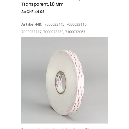
Transparent, 1.0 Mm
Ab
CHF
44.08
Artikel-NR.:
7000033115, 7000033116,
7000033117, 7000072289, 7100032063
Dieses Produkt weist mehrere Varianten auf. Die Optionen können auf der Produktseite gewählt werden