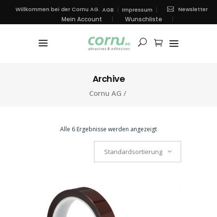
Newsletter
Willkommen bei der Cornu AG.
AGB
Impressum
Mein Account
Wunschliste
Archive
Cornu AG
/
Alle 6 Ergebnisse werden angezeigt
Standardsortierung