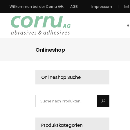
Willkommen bei der Cornu AG.
AGB
Impressum
H
Onlineshop
Onlineshop Suche
Produktkategorien