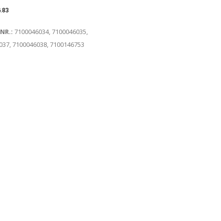
.83
-NR.:
7100046034, 7100046035,
037, 7100046038, 7100146753