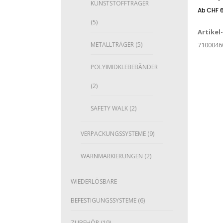
KUNSTSTOFFTRÄGER
Ab
CHF
6
(5)
Artikel
METALLTRÄGER
(5)
7100046
POLYIMIDKLEBEBÄNDER
(2)
SAFETY WALK
(2)
VERPACKUNGSSYSTEME
(9)
WARNMARKIERUNGEN
(2)
WIEDERLÖSBARE
BEFESTIGUNGSSYSTEME
(6)
ZUBEHÖR
(19)