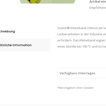
Artikel ei
Empfohlene
Scotch® Klebeband 2364 ist ein b
chreibung
Lackierarbeiten in der Industrie 
erfordern. Das Klebeband eignet 
ätzliche Information
einer Stunde bei 100 °C und ist
Verfügbare Unterlagen
*Alle Angaben ohne Gewähr.