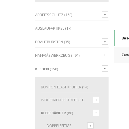
ARBEITSSCHUTZ
(169)
AUSLAUFARTIKEL
(17)
Bes
DRAHTBÜRSTEN
(35)
Zus
HM-FRÄSWERKZEUGE
(91)
KLEBEN
(156)
BUMPON ELASTIKPUFFER
(14)
INDUSTRIEKLEBSTOFFE
(31)
KLEBEBÄNDER
(86)
DOPPELSEITIGE