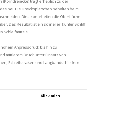
(Korndreiecke) trägt erheblich zu der
des bei. Die Dreicksplättchen behalten beim
nschneiden. Diese bearbeiten die Oberfläche
er. Das Resultat ist ein schneller, kühler Schliff
s Schleifmittels.
it hohem Anpressdruck bis hin zu
und mittlerem Druck unter Einsatz von
nen, Schleifstraßen und Langbandschleifern
Klick mich