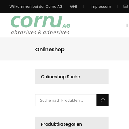
Willkommen bei der Cornu AG.
AGB
Impressum
H
Onlineshop
Onlineshop Suche
Produktkategorien