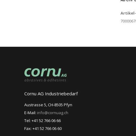
Artikel
7000067
Cornu AG Industriebedarf
Austrasse 5, CH-8505 Pfyn
E-Mail:
info@cornuag.ch
Tel: +41 52 766 06 66
Fax: +41 52 766 06 60