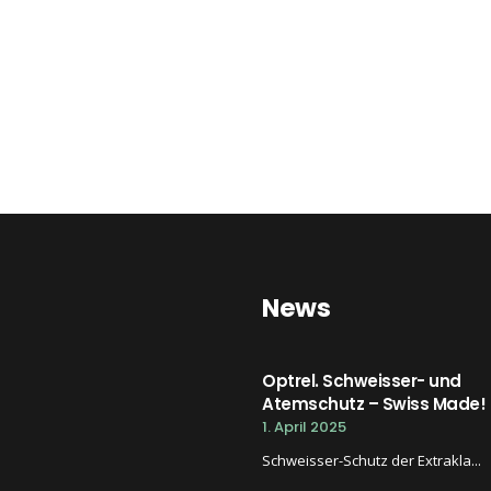
News
Optrel. Schweisser- und
Atemschutz – Swiss Made!
1. April 2025
Schweisser-Schutz der Extrakla...