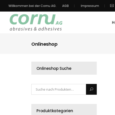
Willkommen bei der Cornu AG.
AGB
Impressum
H
Onlineshop
Onlineshop Suche
Produktkategorien