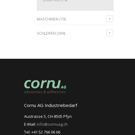
MASCHINEN
(19)
SCHLEIFEN
(369)
Cornu AG Industriebedarf
Austrasse 5, CH-8505 Pfyn
E-Mail:
info@cornuag.ch
Tel: +41 52 766 06 66