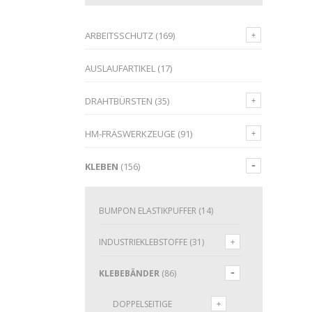
ARBEITSSCHUTZ
(169)
AUSLAUFARTIKEL
(17)
DRAHTBÜRSTEN
(35)
HM-FRÄSWERKZEUGE
(91)
KLEBEN
(156)
BUMPON ELASTIKPUFFER
(14)
INDUSTRIEKLEBSTOFFE
(31)
KLEBEBÄNDER
(86)
DOPPELSEITIGE