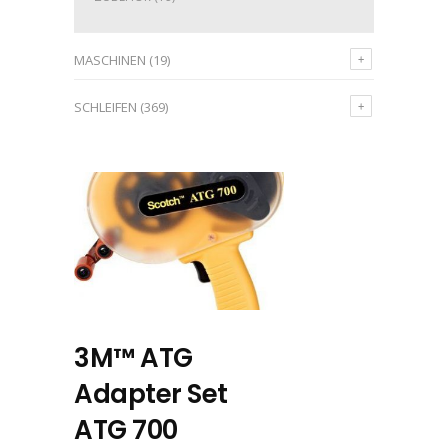
MASCHINEN
(19)
SCHLEIFEN
(369)
3M™ ATG
Adapter Set
ATG 700