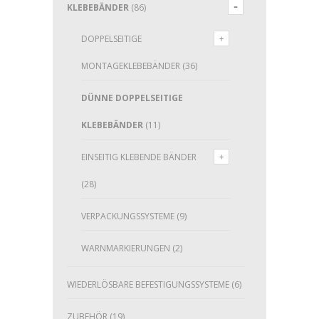
KLEBEBÄNDER
(86)
DOPPELSEITIGE
MONTAGEKLEBEBÄNDER
(36)
DÜNNE DOPPELSEITIGE
KLEBEBÄNDER
(11)
EINSEITIG KLEBENDE BÄNDER
(28)
VERPACKUNGSSYSTEME
(9)
WARNMARKIERUNGEN
(2)
WIEDERLÖSBARE BEFESTIGUNGSSYSTEME
(6)
ZUBEHÖR
(19)