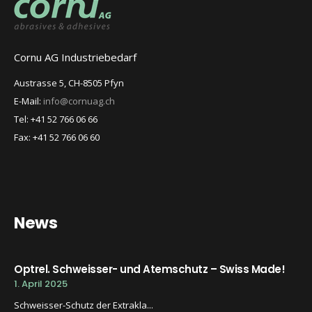
Cornu AG Industriebedarf
Austrasse 5, CH-8505 Pfyn
E-Mail:
info@cornuag.ch
Tel: +41 52 766 06 66
Fax: +41 52 766 06 60
News
Optrel. Schweisser- und Atemschutz – Swiss Made!
1. April 2025
Schweisser-Schutz der Extrakla...