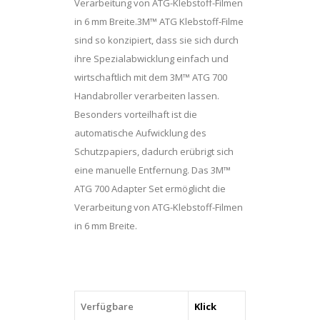
Verarbeitung von ATG-Klebstoff-Filmen
in 6 mm Breite.3M™ ATG Klebstoff-Filme
sind so konzipiert, dass sie sich durch
ihre Spezialabwicklung einfach und
wirtschaftlich mit dem 3M™ ATG 700
Handabroller verarbeiten lassen.
Besonders vorteilhaft ist die
automatische Aufwicklung des
Schutzpapiers, dadurch erübrigt sich
eine manuelle Entfernung. Das 3M™
ATG 700 Adapter Set ermöglicht die
Verarbeitung von ATG-Klebstoff-Filmen
in 6 mm Breite.
Verfügbare
Klick