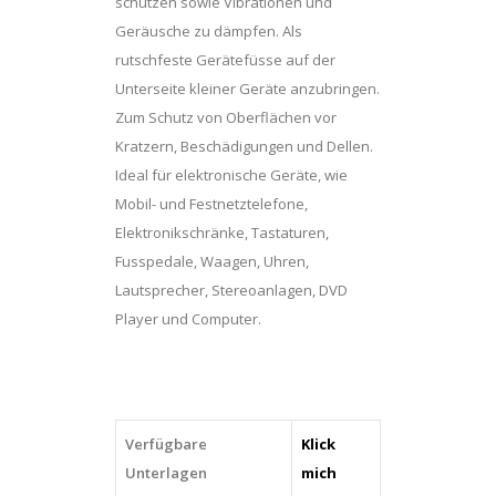
schützen sowie Vibrationen und
Geräusche zu dämpfen. Als
rutschfeste Gerätefüsse auf der
Unterseite kleiner Geräte anzubringen.
Zum Schutz von Oberflächen vor
Kratzern, Beschädigungen und Dellen.
Ideal für elektronische Geräte, wie
Mobil- und Festnetztelefone,
Elektronikschränke, Tastaturen,
Fusspedale, Waagen, Uhren,
Lautsprecher, Stereoanlagen, DVD
Player und Computer.
Verfügbare
Klick
Unterlagen
mich