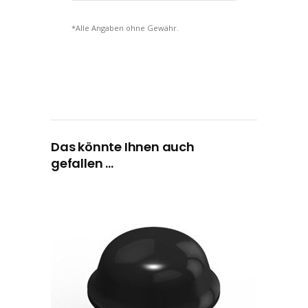
*Alle Angaben ohne Gewähr.
Das könnte Ihnen auch
gefallen …