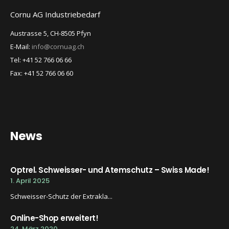
Cornu AG Industriebedarf
Austrasse 5, CH-8505 Pfyn
E-Mail:
info@cornuag.ch
Tel: +41 52 766 06 66
Fax: +41 52 766 06 60
News
Optrel. Schweisser- und Atemschutz – Swiss Made!
1. April 2025
Schweisser-Schutz der Extrakla...
Online-Shop erweitert!
24. März 2020