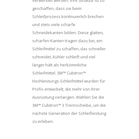
verwendet werden. Ihre Struktur ist so
geschaffen, dass sie beim
Schleifprozess kontinuierlich brechen
und stets viele scharfe
Schneidekanten bilden. Diese glatten,
scharfen Kanten tragen dazu bei, ein
Schleifmittel zu schaffen, das schneller
schneidet, kühler schleift und viel
länger hält als herkömmliche
Schleifmittel. 3M™ Cubitron™
Hochleistungs-Schleifmittel wurden für
Profis entwickelt, die mehr von ihrer
Ausrüstung verlangen. Wählen Sie die
3M™ Cubitron™ 3 Trennscheibe, um die
nächste Generation der Schleifleistung
zu erleben.