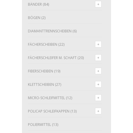
BÄNDER
(84)
BÖGEN
(2)
DIAMANTTRENNSCHEIBEN
(6)
FÄCHERSCHEIBEN
(22)
FÄCHERSCHLEIFER M. SCHAFT
(20)
FIBERSCHEIBEN
(19)
KLETTSCHEIBEN
(27)
MICRO-SCHLEIFMITTEL
(12)
POLICAP SCHLEIFKAPPEN
(13)
POLIERMITTEL
(13)