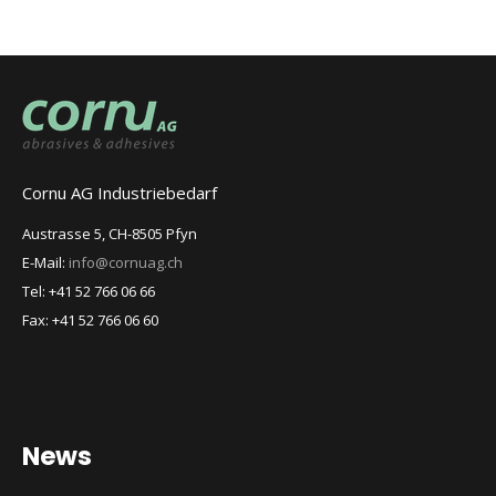
Cornu AG Industriebedarf
Austrasse 5, CH-8505 Pfyn
E-Mail:
info@cornuag.ch
Tel: +41 52 766 06 66
Fax: +41 52 766 06 60
News