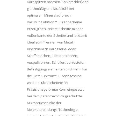
Kornspitzen brechen. So verschleißt es
gleichmäßig und läuft kühl bei
optimalem Mineralaufbruch.
Die 3M™ Cubitron™ 3 Trennscheibe
erzeugt senkrechte Schnitte mit der
Außenkante der Scheibe und ist damit
ideal zum Trennen von Metall,
einschließlich Karosserie- oder
Schiffsblechen, Edelstahlrohren,
Auspuffrohren, Schellen, verrosteten
Befestigungselementen und mehr. Für
die 3M™ Cubitron™ 3 Trennscheibe
wird das überarbeitete 3M
Präzisionsgeformte Korn eingesetzt,
bei dem patentrechtlich geschützte
Mikrobruchstücke der
Molekularbindungs-Technologie