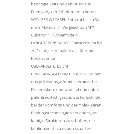
benötigte Zeit und den Druck zur
Erledigung der Arbeit zu reduzieren.
WENIGER WECHSEL: Entfernt bis zu 3x
mehr Material im Vergleich zu 3M™
Cubitron™ II Schleifmitteln.
LANGE LEBENSDAUER: Entwickelt um bis
zu 2x länger zu halten als führende
Konkurrenten.
ÜBERARBEITETES 3M
PRÄZISIONSGEFORMTES KORN: 3M hat
das präzisionsgeformte keramische
Dreieckskorn überarbeitet und dabei
patentrechtlich geschützte Fortschritte
bei der Kornform und der molekularen
Bindungstechnologie verwendet, um
kantige Strukturen zu schaffen, die
kontinuierlich zu neuen scharfen