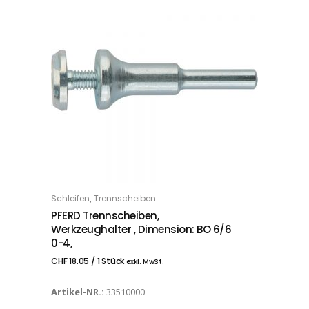
,
Schleifen
Trennscheiben
IN DEN WARENKORB
PFERD Trennscheiben,
Werkzeughalter , Dimension: BO 6/6
0-4,
CHF
18.05
/ 1 Stück
exkl. MwSt.
Artikel-NR.:
33510000