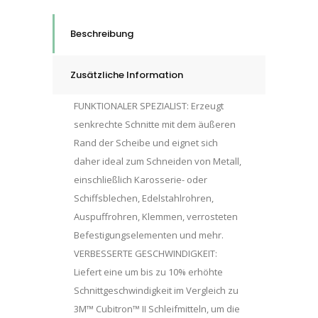
Beschreibung
Zusätzliche Information
FUNKTIONALER SPEZIALIST: Erzeugt
senkrechte Schnitte mit dem äußeren
Rand der Scheibe und eignet sich
daher ideal zum Schneiden von Metall,
einschließlich Karosserie- oder
Schiffsblechen, Edelstahlrohren,
Auspuffrohren, Klemmen, verrosteten
Befestigungselementen und mehr.
VERBESSERTE GESCHWINDIGKEIT:
Liefert eine um bis zu 10% erhöhte
Schnittgeschwindigkeit im Vergleich zu
3M™ Cubitron™ II Schleifmitteln, um die