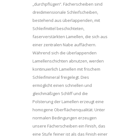
„durchpflügen“. Fächerscheiben sind
dreidimensionale Schleifscheiben,
bestehend aus überlappenden, mit
Schleifmittel beschichteten,
faserverstärkten Lamellen, die sich aus
einer zentralen Nabe auffächern.
Während sich die überlappenden
Lamellenschichten abnutzen, werden
kontinuierlich Lamellen mit frischem
Schleifmineral freigelegt. Dies
ermöglicht einen schnellen und
gleichmäßigen Schliff und die
Polsterung der Lamellen erzeugt eine
homogene Oberflächenqualität. Unter
normalen Bedingungen erzeugen
unsere Fächerscheiben ein Finish, das
eine Stufe feiner ist als das Finish einer