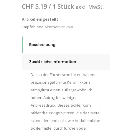
CHF
5.19
/ 1 Stück
exkl. MwSt.
Artikel eingestellt
Empfohlene Alternative:
769F
Beschreibung
Zusätzliche Information
Das in der Fächerscheibe enthaltene
präzisionsgeformte Keramikkorn
ermöglicht einen außergewöhnlich
hohen Abtrag bei weniger
Anpressdruck. Dieses Schleifkorn
bildet dreieckige Spitzen, die das Metall
schneiden und nicht wie herkömmliche
Schleifmittel durchfurchen oder