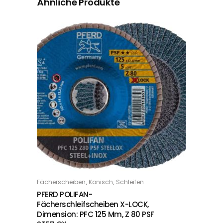
Ähnliche Produkte
,
,
Fächerscheiben
Konisch
Schleifen
IN DEN WARENKORB
PFERD POLIFAN-
Fächerschleifscheiben X-LOCK,
Dimension: PFC 125 Mm, Z 80 PSF