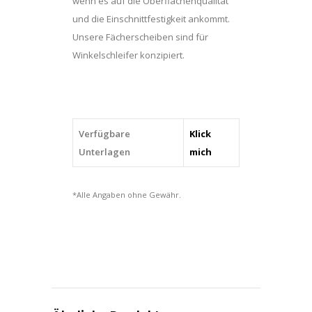
wenn es auf die Oberflächenqualität
und die Einschnittfestigkeit ankommt.
Unsere Fächerscheiben sind für
Winkelschleifer konzipiert.
Verfügbare
Klick
Unterlagen
mich
*Alle Angaben ohne Gewähr.