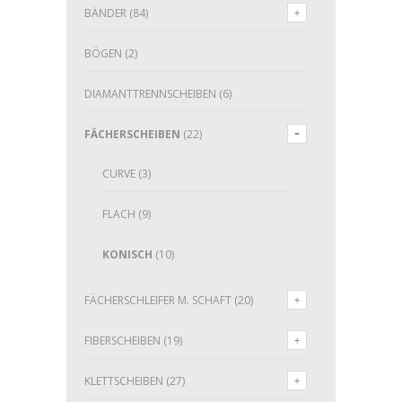
BÄNDER
(84)
BÖGEN
(2)
DIAMANTTRENNSCHEIBEN
(6)
FÄCHERSCHEIBEN
(22)
CURVE
(3)
FLACH
(9)
KONISCH
(10)
FÄCHERSCHLEIFER M. SCHAFT
(20)
FIBERSCHEIBEN
(19)
KLETTSCHEIBEN
(27)