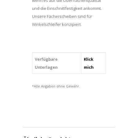
wenn es auf die Oberflächenqualität
und die Einschnittfestigkeit ankommt.
Unsere Fächerscheiben sind für
Winkelschleifer konzipiert.
Verfügbare
Klick
Unterlagen
mich
*Alle Angaben ohne Gewähr.