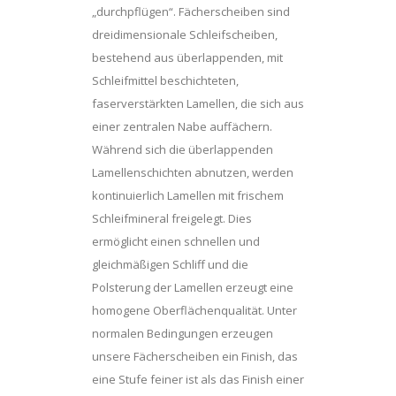
„durchpflügen“. Fächerscheiben sind
dreidimensionale Schleifscheiben,
bestehend aus überlappenden, mit
Schleifmittel beschichteten,
faserverstärkten Lamellen, die sich aus
einer zentralen Nabe auffächern.
Während sich die überlappenden
Lamellenschichten abnutzen, werden
kontinuierlich Lamellen mit frischem
Schleifmineral freigelegt. Dies
ermöglicht einen schnellen und
gleichmäßigen Schliff und die
Polsterung der Lamellen erzeugt eine
homogene Oberflächenqualität. Unter
normalen Bedingungen erzeugen
unsere Fächerscheiben ein Finish, das
eine Stufe feiner ist als das Finish einer