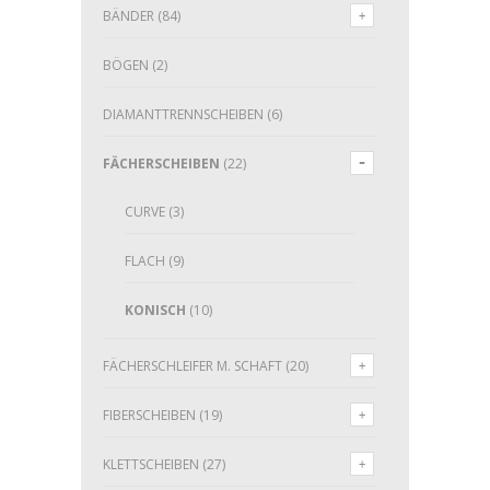
BÄNDER
(84)
BÖGEN
(2)
DIAMANTTRENNSCHEIBEN
(6)
FÄCHERSCHEIBEN
(22)
CURVE
(3)
FLACH
(9)
KONISCH
(10)
FÄCHERSCHLEIFER M. SCHAFT
(20)
FIBERSCHEIBEN
(19)
KLETTSCHEIBEN
(27)