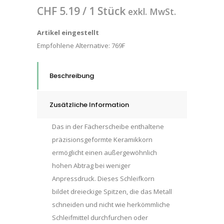
CHF
5.19
/ 1 Stück
exkl. MwSt.
Artikel eingestellt
Empfohlene Alternative:
769F
Beschreibung
Zusätzliche Information
Das in der Fächerscheibe enthaltene
präzisionsgeformte Keramikkorn
ermöglicht einen außergewöhnlich
hohen Abtrag bei weniger
Anpressdruck. Dieses Schleifkorn
bildet dreieckige Spitzen, die das Metall
schneiden und nicht wie herkömmliche
Schleifmittel durchfurchen oder