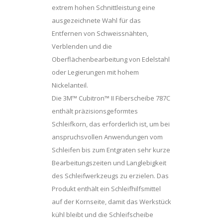
extrem hohen Schnittleistung eine
ausgezeichnete Wahl für das
Entfernen von Schweissnähten,
Verblenden und die
Oberflächenbearbeitung von Edelstahl
oder Legierungen mit hohem
Nickelanteil.
Die 3M™ Cubitron™ II Fiberscheibe 787C
enthält präzisionsgeformtes
Schleifkorn, das erforderlich ist, um bei
anspruchsvollen Anwendungen vom
Schleifen bis zum Entgraten sehr kurze
Bearbeitungszeiten und Langlebigkeit
des Schleifwerkzeugs zu erzielen. Das
Produkt enthält ein Schleifhilfsmittel
auf der Kornseite, damit das Werkstück
kühl bleibt und die Schleifscheibe