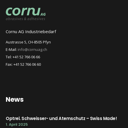
Cornu AG Industriebedarf
Austrasse 5, CH-8505 Pfyn
E-Mail:
info@cornuag.ch
Tel: +41 52 766 06 66
Fax: +41 52 766 06 60
News
Optrel. Schweisser- und Atemschutz – Swiss Made!
1. April 2025