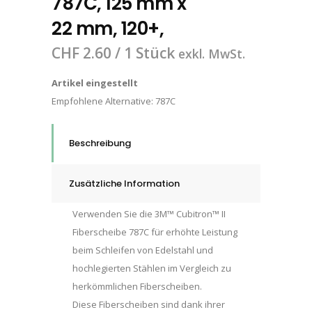
787C, 125 mm x
22 mm, 120+,
CHF
2.60
/ 1 Stück
exkl. MwSt.
Artikel eingestellt
Empfohlene Alternative:
787C
Beschreibung
Zusätzliche Information
Verwenden Sie die 3M™ Cubitron™ II
Fiberscheibe 787C für erhöhte Leistung
beim Schleifen von Edelstahl und
hochlegierten Stählen im Vergleich zu
herkömmlichen Fiberscheiben.
Diese Fiberscheiben sind dank ihrer