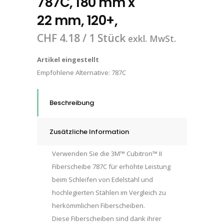
787C, 180 mm x
22 mm, 120+,
CHF
4.18
/ 1 Stück
exkl. MwSt.
Artikel eingestellt
Empfohlene Alternative:
787C
Beschreibung
Zusätzliche Information
Verwenden Sie die 3M™ Cubitron™ II
Fiberscheibe 787C für erhöhte Leistung
beim Schleifen von Edelstahl und
hochlegierten Stählen im Vergleich zu
herkömmlichen Fiberscheiben.
Diese Fiberscheiben sind dank ihrer