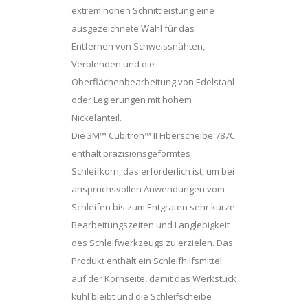
extrem hohen Schnittleistung eine
ausgezeichnete Wahl für das
Entfernen von Schweissnähten,
Verblenden und die
Oberflächenbearbeitung von Edelstahl
oder Legierungen mit hohem
Nickelanteil.
Die 3M™ Cubitron™ II Fiberscheibe 787C
enthält präzisionsgeformtes
Schleifkorn, das erforderlich ist, um bei
anspruchsvollen Anwendungen vom
Schleifen bis zum Entgraten sehr kurze
Bearbeitungszeiten und Langlebigkeit
des Schleifwerkzeugs zu erzielen. Das
Produkt enthält ein Schleifhilfsmittel
auf der Kornseite, damit das Werkstück
kühl bleibt und die Schleifscheibe