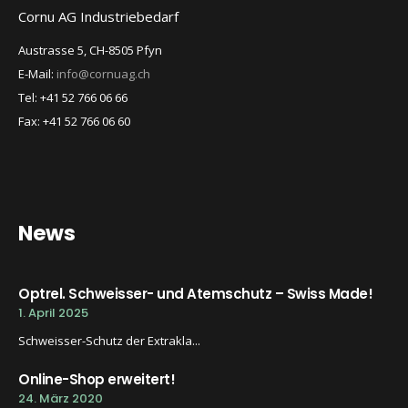
Cornu AG Industriebedarf
Austrasse 5, CH-8505 Pfyn
E-Mail:
info@cornuag.ch
Tel: +41 52 766 06 66
Fax: +41 52 766 06 60
News
Optrel. Schweisser- und Atemschutz – Swiss Made!
1. April 2025
Schweisser-Schutz der Extrakla...
Online-Shop erweitert!
24. März 2020