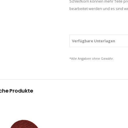
Schleifkorn können mehr Teile pro
bearbeitet werden und es sind we
Verfügbare Unterlagen
*Alle Angaben ohne Gewähr.
che Produkte