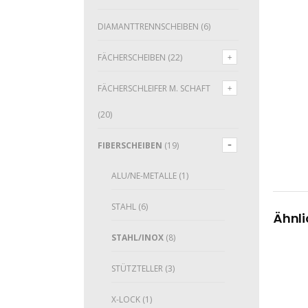
DIAMANTTRENNSCHEIBEN
(6)
FÄCHERSCHEIBEN
(22)
FÄCHERSCHLEIFER M. SCHAFT
(20)
FIBERSCHEIBEN
(19)
ALU/NE-METALLE
(1)
STAHL
(6)
Ähnli
STAHL/INOX
(8)
STÜTZTELLER
(3)
X-LOCK
(1)