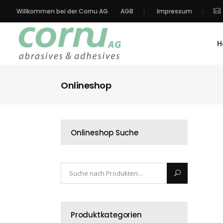
Willkommen bei der Cornu AG.
AGB
Impressum
H
Onlineshop
Onlineshop Suche
Produktkategorien