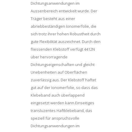
Dichtungsanwendungen im
Aussenbereich entwickelt wurde. Der
Träger besteht aus einer
abriebbeständigen Ionomerfolie, die
sich trotz ihrer hohen Robustheit durch
gute Flexibilität auszeichnet. Durch den
fliessenden Klebstoff verfügt 4412N
über hervorragende
Dichtungseigenschaften und gleicht
Unebenheiten auf Oberflächen
zuverlässig aus. Der Klebstoff haftet
gut auf der Ionomerfolie, so dass das
Klebeband auch überlappend
eingesetzt werden kann.Einseitiges
transluzentes Haftklebeband, das
speziell für anspruchsvolle
Dichtungsanwendungen im