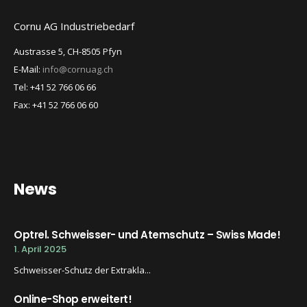
Cornu AG Industriebedarf
Austrasse 5, CH-8505 Pfyn
E-Mail:
info@cornuag.ch
Tel: +41 52 766 06 66
Fax: +41 52 766 06 60
News
Optrel. Schweisser- und Atemschutz – Swiss Made!
1. April 2025
Schweisser-Schutz der Extrakla...
Online-Shop erweitert!