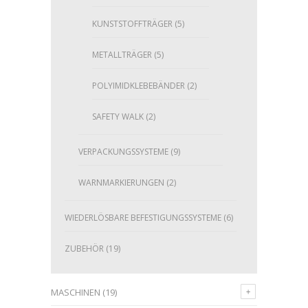
KUNSTSTOFFTRÄGER
(5)
METALLTRÄGER
(5)
POLYIMIDKLEBEBÄNDER
(2)
SAFETY WALK
(2)
VERPACKUNGSSYSTEME
(9)
WARNMARKIERUNGEN
(2)
WIEDERLÖSBARE BEFESTIGUNGSSYSTEME
(6)
ZUBEHÖR
(19)
MASCHINEN
(19)