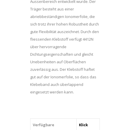
Aussenbereich entwickelt wurde. Der
Träger besteht aus einer
abriebbeständigen Ionomerfolie, die
sich trotz ihrer hohen Robustheit durch
gute Flexibilität auszeichnet. Durch den
fliessenden Klebstoff verfügt 4412N
über hervorragende
Dichtungseigenschaften und gleicht
Unebenheiten auf Oberflächen
zuverlässig aus. Der Klebstoff haftet
gut auf der Ionomerfolie, so dass das
Klebeband auch überlappend
eingesetzt werden kann.
Verfügbare
Klick