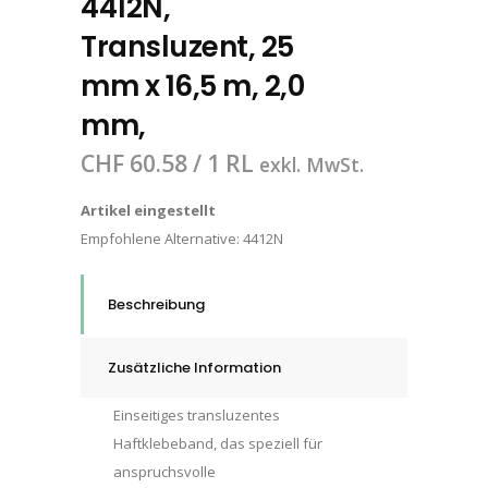
4412N,
Transluzent, 25
mm x 16,5 m, 2,0
mm,
CHF
60.58
/ 1 RL
exkl. MwSt.
Artikel eingestellt
Empfohlene Alternative:
4412N
Beschreibung
Zusätzliche Information
Einseitiges transluzentes
Haftklebeband, das speziell für
anspruchsvolle