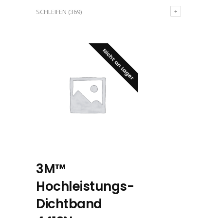
SCHLEIFEN
(369)
Nicht an Lager
3M™
Hochleistungs-
Dichtband