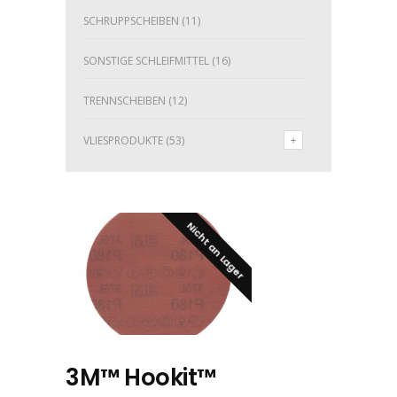
SCHRUPPSCHEIBEN
(11)
SONSTIGE SCHLEIFMITTEL
(16)
TRENNSCHEIBEN
(12)
VLIESPRODUKTE
(53)
Nicht an Lager
3M™ Hookit™