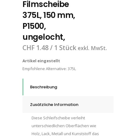
Filmscheibe
375L, 150 mm,
P1500,
ungelocht,
CHF
1.48
/ 1 Stück
exkl. MwSt.
Artikel eingestellt
Empfohlene Alternative:
375L
Beschreibung
Zusätzliche Information
Diese Schleifscheibe verleiht
unterschiedlichen Oberflächen wie
Holz, Lack, Metall und Kunststoff das