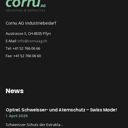
Cornu AG Industriebedarf
Austrasse 5, CH-8505 Pfyn
E-Mail:
info@cornuag.ch
Tel: +41 52 766 06 66
Fax: +41 52 766 06 60
News
Optrel. Schweisser- und Atemschutz – Swiss Made!
1. April 2025
Schweisser-Schutz der Extrakla...