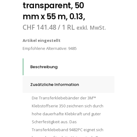
transparent, 50
mm x 55 m, 0.13,
CHF
141.48
/ 1 RL
exkl. MwSt.
Artikel eingestellt
Empfohlene Alternative:
9485
Beschreibung
Zusätzliche Information
Die Transferklebebänder der 3M™
Klebstoffserie 350 zeichnen sich durch
hohe dauerhafte Klebkraft und guter
Scherfestigkeit aus. Das
Transferklebeband 9482PC eignet sich