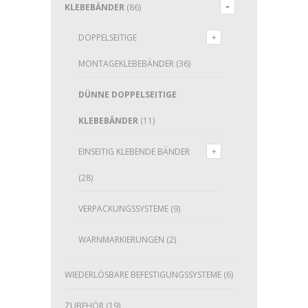
KLEBEBÄNDER
(86)
DOPPELSEITIGE
MONTAGEKLEBEBÄNDER
(36)
DÜNNE DOPPELSEITIGE
KLEBEBÄNDER
(11)
EINSEITIG KLEBENDE BÄNDER
(28)
VERPACKUNGSSYSTEME
(9)
WARNMARKIERUNGEN
(2)
WIEDERLÖSBARE BEFESTIGUNGSSYSTEME
(6)
ZUBEHÖR
(19)