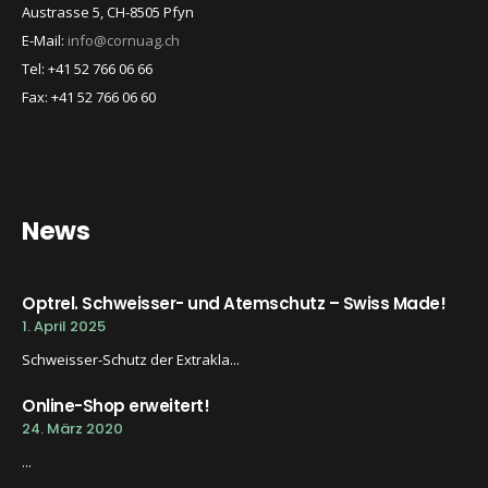
Austrasse 5, CH-8505 Pfyn
E-Mail:
info@cornuag.ch
Tel: +41 52 766 06 66
Fax: +41 52 766 06 60
News
Optrel. Schweisser- und Atemschutz – Swiss Made!
1. April 2025
Schweisser-Schutz der Extrakla...
Online-Shop erweitert!
24. März 2020
...