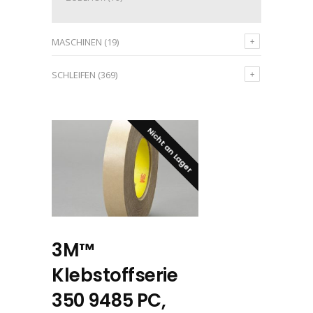
MASCHINEN
(19)
SCHLEIFEN
(369)
Nicht an Lager
3M™
Klebstoffserie
350 9485 PC,