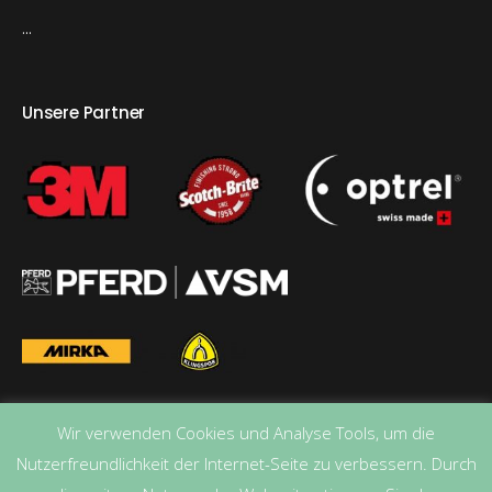
...
Unsere Partner
Wir verwenden Cookies und Analyse Tools, um die
Nutzerfreundlichkeit der Internet-Seite zu verbessern. Durch