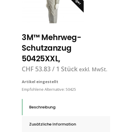
3M™ Mehrweg-
Schutzanzug
50425XXL,
CHF
53.83
/ 1 Stück
exkl. MwSt.
Artikel eingestellt
Empfohlene Alternative:
50425
Beschreibung
Zusätzliche Information