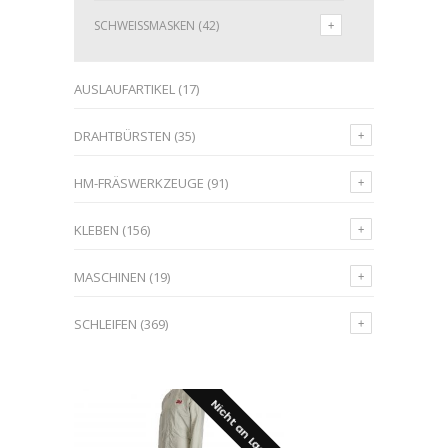
SCHWEISSMASKEN
(42)
AUSLAUFARTIKEL
(17)
DRAHTBÜRSTEN
(35)
HM-FRÄSWERKZEUGE
(91)
KLEBEN
(156)
MASCHINEN
(19)
SCHLEIFEN
(369)
Nicht an Lager