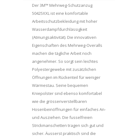
Der 3M™ Mehrweg-Schutzanzug
50425XXL ist eine komfortable
Arbeitsschutzbekleidung mit hoher
Wasserdampfdurchlässigkeit
(Atmungsaktivität). Die innovativen
Eigenschaften des Mehrweg-Overalls
machen die tägliche Arbeit noch
angenehmer. So sorgt sein leichtes
Polyestergewebe mit zusätzlichen
Öffnungen im Rückenteil für weniger
Wärmestau. Seine bequemen
Kniepolster sind ebenso komfortabel
wie die grössenverstellbaren
Hosenbeinöffnungen für einfaches An-
und Ausziehen. Die fusselfreien
Strickmanschetten tragen sich gut und
sicher. Äusserst praktisch sind die