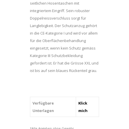
seitlichen Hosentaschen mit
integriertem Eingriff. Sein robuster
Doppelreissverschluss sorgt für
Langlebigkeit. Der Schutzanzug gehört
in die CE-Kategorie I und wird vor allem
für die Oberflächenbehandlung
eingesetzt, wenn kein Schutz gemäss
Kategorie III Schutzbekleidung
gefordert ist. Er hat die Grösse XXL und
ist bis auf sein blaues Rückenteil grau.
Verfügbare
Klick
Unterlagen
mich
*Alle Angaben ohne Gewähr.