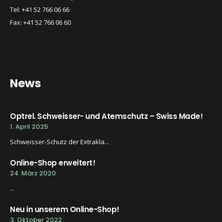
Tel: +41 52 766 06 66
Fax: +41 52 766 06 60
News
Optrel. Schweisser- und Atemschutz – Swiss Made!
1. April 2025
Schweisser-Schutz der Extrakla...
Online-Shop erweitert!
24. März 2020
...
Neu in unserem Online-Shop!
3. Oktober 2022