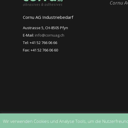
Cornu A
Cornu AG Industriebedarf
Austrasse 5, CH-8505 Pfyn
E-Mail:
info@cornuag.ch
Tel: +41 52 766 06 66
Fax: +41 52 766 06 60
Wir verwenden Cookies und Analyse Tools, um die Nutzerfreund