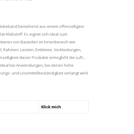
Klebeband bestehend aus einem offenzelligem
at-Klebstoff. Es eignet sich ideal zum
tieren von Bauteilen im Innenbereich wie
gel, Rahmen, Leisten, Embleme, Verkleidungen,
nzelligkeit dieser Produkte ermöglicht die Luft-,
. Ideal bei Anwendungen, bei denen hohe
erungs- und Lösemittelbeständigkeit verlangt wird.
Klick mich