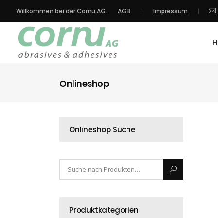
Willkommen bei der Cornu AG.
AGB
Impressum
H
Onlineshop
Onlineshop Suche
Produktkategorien