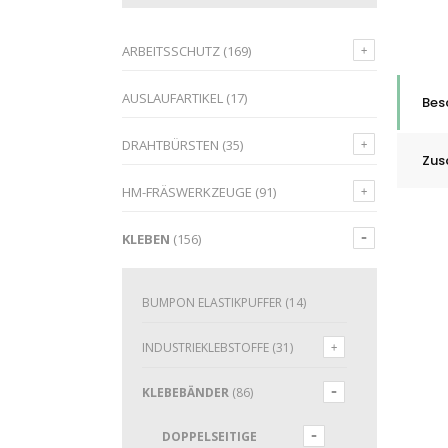
ARBEITSSCHUTZ
(169)
AUSLAUFARTIKEL
(17)
Bes
DRAHTBÜRSTEN
(35)
Zus
HM-FRÄSWERKZEUGE
(91)
KLEBEN
(156)
BUMPON ELASTIKPUFFER
(14)
INDUSTRIEKLEBSTOFFE
(31)
KLEBEBÄNDER
(86)
DOPPELSEITIGE