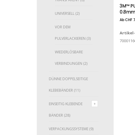
3M™ PU
0.8m
UNIVERSELL
(2)
Ab
CHF
7
VOR DEM
Artikel
PULVERLACKIEREN
(3)
7000116
WIEDERLÖSBARE
VERBINDUNGEN
(2)
DÜNNE DOPPELSEITIGE
KLEBEBÄNDER
(11)
EINSEITIG KLEBENDE
BÄNDER
(28)
VERPACKUNGSSYSTEME
(9)