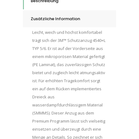
Beschreibung
Zusätzliche Information
Leicht, weich und höchst komfortabel
trägt sich der 3M™ Schutzanzug 4540+L
TYP 5/6. Er ist auf der Vorderseite aus
einem mikroporösen Material gefertigt
(PE Laminat), das zuverlässigen Schutz
bietet und zugleich leicht atmungsaktiv
ist. Für erhöhten Tragekomfort sorgt
ein auf dem Rücken implementiertes
Dreieck aus
wasserdampfdurchlässigem Material
(SMMMS). Dieser Anzug aus dem
Premium Programm lässt sich vielseitig
einsetzen und überzeugt durch eine
Menge an Details. So zeichnet er sich