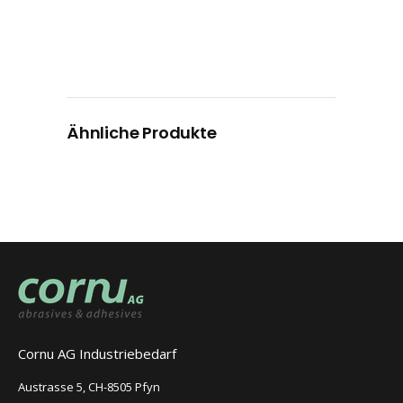
Ähnliche Produkte
Cornu AG Industriebedarf
Austrasse 5, CH-8505 Pfyn