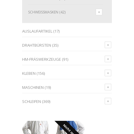
SCHWEISSMASKEN
(42)
AUSLAUFARTIKEL
(17)
DRAHTBÜRSTEN
(35)
HM-FRÄSWERKZEUGE
(91)
KLEBEN
(156)
MASCHINEN
(19)
SCHLEIFEN
(369)
Nicht an Lager