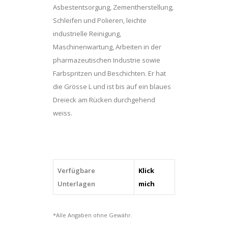
Asbestentsorgung, Zementherstellung,
Schleifen und Polieren, leichte
industrielle Reinigung,
Maschinenwartung, Arbeiten in der
pharmazeutischen Industrie sowie
Farbspritzen und Beschichten. Er hat
die Grösse L und ist bis auf ein blaues
Dreieck am Rücken durchgehend
weiss.
Verfügbare
Klick
Unterlagen
mich
*Alle Angaben ohne Gewähr.