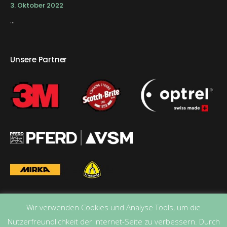
3. Oktober 2022
...
Unsere Partner
Wir verwenden Cookies und Analyse Tools, um die
Nutzerfreundlichkeit der Internet-Seite zu verbessern. Durch