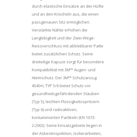
durch elastische Einsätze an der Hüfte
und an den Knöcheln aus, die einen
passgenauen Sitz ermöglichen.
Verstärkte Nähte erhöhen die
Langlebigkeit und der Zwei-Wege-
Reissverschluss mit abklebbarer Patte
bietet zusätzlichen Schutz. Seine
dreiteilige Kapuze sorgt für besondere
Kompatibilität mit 3M™ Augen- und
Atemschutz. Der 3M™ Schutzanzug
4540+L TYP 5/6 bietet Schutz vor
gesundheitsgefährdenden Stäuben
(Typ 5), leichten Flüssigkeitsspritzern
(Typ 6) und radioaktiven,
kontaminierten Partikeln (EN 1073-
2:2002). Seine Einsatzgebiete liegen in
der Asbestinspektion, Isolierarbeiten,