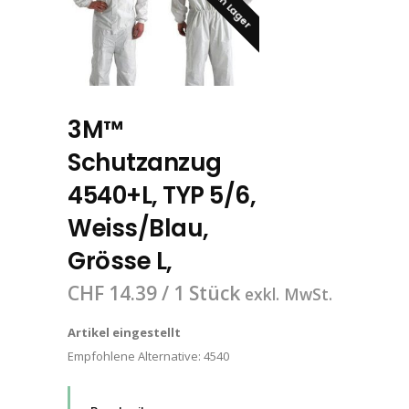
3M™
Schutzanzug
4540+L, TYP 5/6,
Weiss/Blau,
Grösse L,
CHF
14.39
/ 1 Stück
exkl. MwSt.
Artikel eingestellt
Empfohlene Alternative:
4540