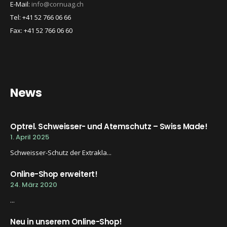
E-Mail:
info@cornuag.ch
Tel: +41 52 766 06 66
Fax: +41 52 766 06 60
News
Optrel. Schweisser- und Atemschutz – Swiss Made!
1. April 2025
Schweisser-Schutz der Extrakla...
Online-Shop erweitert!
24. März 2020
...
Neu in unserem Online-Shop!