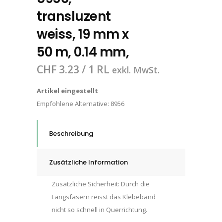
transluzent
weiss, 19 mm x
50 m, 0.14 mm,
CHF
3.23
/ 1 RL
exkl. MwSt.
Artikel eingestellt
Empfohlene Alternative:
8956
Beschreibung
Zusätzliche Information
Zusätzliche Sicherheit: Durch die
Längsfasern reisst das Klebeband
nicht so schnell in Querrichtung.