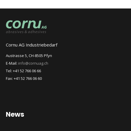
Cornu AG Industriebedarf
Austrasse 5, CH-8505 Pfyn
E-Mail:
info@cornuag.ch
Tel: +41 52 766 06 66
Fax: +41 52 766 06 60
News