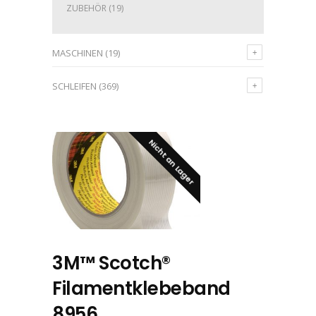
ZUBEHÖR
(19)
MASCHINEN
(19)
SCHLEIFEN
(369)
Nicht an Lager
3M™ Scotch®
Filamentklebeband
8956,