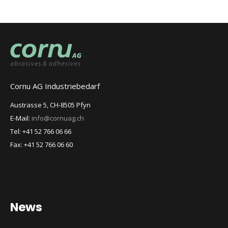
Cornu AG Industriebedarf
Austrasse 5, CH-8505 Pfyn
E-Mail:
info@cornuag.ch
Tel: +41 52 766 06 66
Fax: +41 52 766 06 60
News