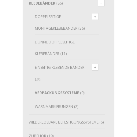
KLEBEBÄNDER
(86)
DOPPELSEITIGE
MONTAGEKLEBEBÄNDER
(36)
DÜNNE DOPPELSEITIGE
KLEBEBÄNDER
(11)
EINSEITIG KLEBENDE BÄNDER
(28)
VERPACKUNGSSYSTEME
(9)
WARNMARKIERUNGEN
(2)
WIEDERLÖSBARE BEFESTIGUNGSSYSTEME
(6)
ZUBEHÖR
(19)