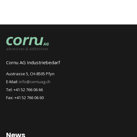
Cornu AG Industriebedarf
Austrasse 5, CH-8505 Pfyn
E-Mail:
info@cornuag.ch
Tel: +41 52 766 06 66
Fax: +41 52 766 06 60
News