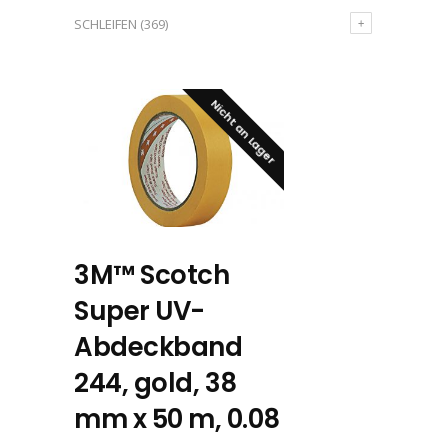
SCHLEIFEN
(369)
Nicht an Lager
3M™ Scotch
Super UV-
Abdeckband
244, gold, 38
mm x 50 m, 0.08