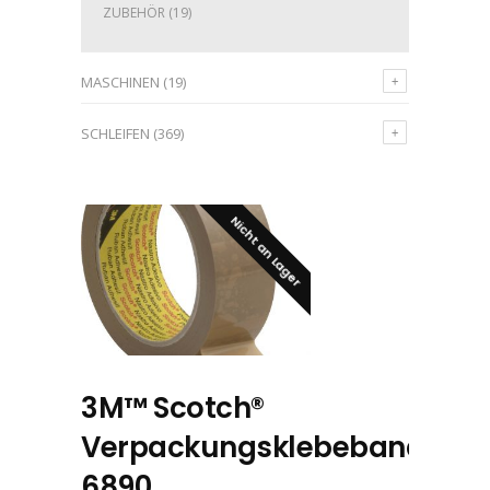
ZUBEHÖR
(19)
MASCHINEN
(19)
SCHLEIFEN
(369)
Nicht an Lager
3M™ Scotch®
Verpackungsklebeband
6890,