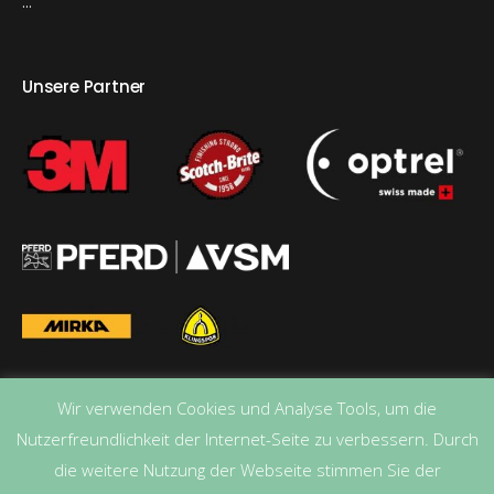
...
Unsere Partner
Wir verwenden Cookies und Analyse Tools, um die
Nutzerfreundlichkeit der Internet-Seite zu verbessern. Durch
die weitere Nutzung der Webseite stimmen Sie der