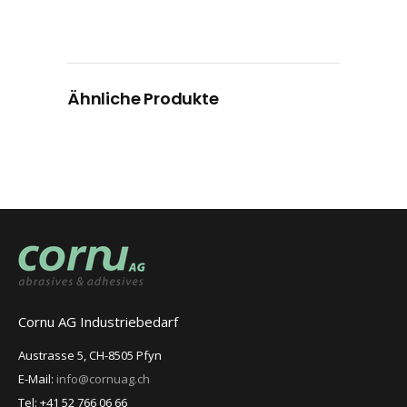
Ähnliche Produkte
Cornu AG Industriebedarf
Austrasse 5, CH-8505 Pfyn
E-Mail:
info@cornuag.ch
Tel: +41 52 766 06 66