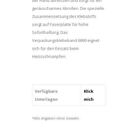
der Hand abreissen und sorgt für ein
geräuscharmes Abrollen. Die spezielle
Zusammensetzung des Klebstoffs
sorgt auf Faserplatte für hohe
Soforthaftung. Das
Verpackungsklebeband 6890 eignet
sich für den Einsatz beim
Heissschrumpfen.
Verfügbare
Klick
Unterlagen
mich
*Alle Angaben ohne Gewähr.