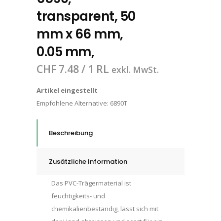
transparent, 50
mm x 66 mm,
0.05 mm,
CHF
7.48
/ 1 RL
exkl. MwSt.
Artikel eingestellt
Empfohlene Alternative:
6890T
Beschreibung
Zusätzliche Information
Das PVC-Trägermaterial ist
feuchtigkeits- und
chemikalienbeständig, lässt sich mit