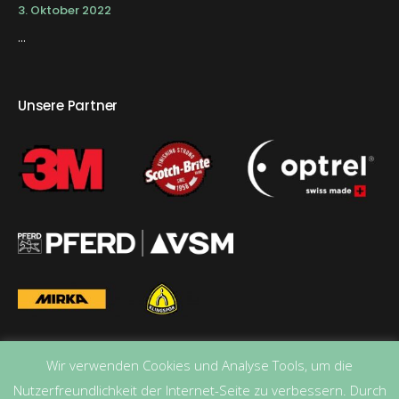
3. Oktober 2022
...
Unsere Partner
Wir verwenden Cookies und Analyse Tools, um die
Nutzerfreundlichkeit der Internet-Seite zu verbessern. Durch