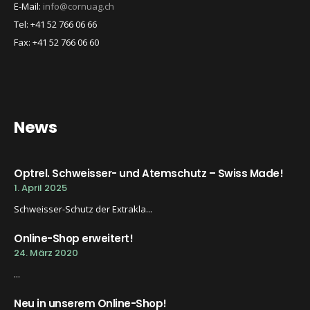
E-Mail:
info@cornuag.ch
Tel: +41 52 766 06 66
Fax: +41 52 766 06 60
News
Optrel. Schweisser- und Atemschutz – Swiss Made!
1. April 2025
Schweisser-Schutz der Extrakla...
Online-Shop erweitert!
24. März 2020
...
Neu in unserem Online-Shop!