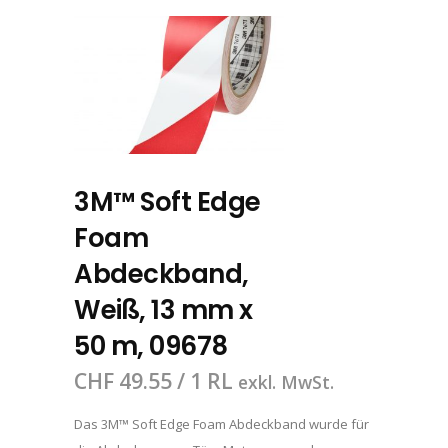
3M™ Soft Edge
Foam
Abdeckband,
Weiß, 13 mm x
50 m, 09678
CHF
49.55
/ 1 RL
exkl. MwSt.
Das 3M™ Soft Edge Foam Abdeckband wurde für