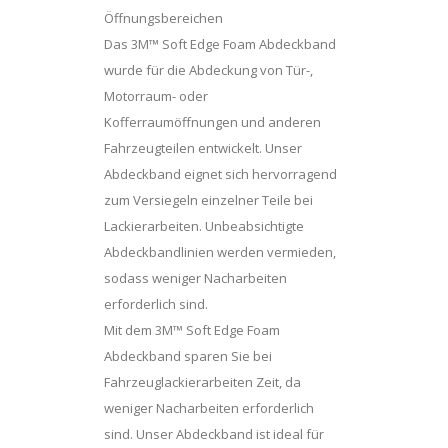
Öffnungsbereichen
Das 3M™ Soft Edge Foam Abdeckband
wurde für die Abdeckung von Tür-,
Motorraum- oder
Kofferraumöffnungen und anderen
Fahrzeugteilen entwickelt. Unser
Abdeckband eignet sich hervorragend
zum Versiegeln einzelner Teile bei
Lackierarbeiten. Unbeabsichtigte
Abdeckbandlinien werden vermieden,
sodass weniger Nacharbeiten
erforderlich sind.
Mit dem 3M™ Soft Edge Foam
Abdeckband sparen Sie bei
Fahrzeuglackierarbeiten Zeit, da
weniger Nacharbeiten erforderlich
sind. Unser Abdeckband ist ideal für