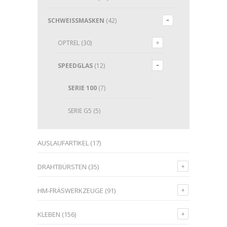
SCHWEISSMASKEN
(42)
OPTREL
(30)
SPEEDGLAS
(12)
SERIE 100
(7)
SERIE G5
(5)
AUSLAUFARTIKEL
(17)
DRAHTBÜRSTEN
(35)
HM-FRÄSWERKZEUGE
(91)
KLEBEN
(156)