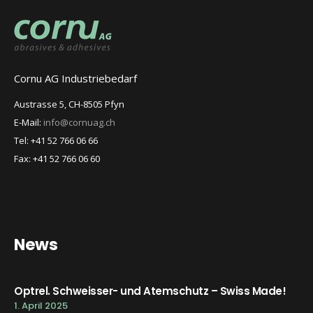
Cornu AG Industriebedarf
Austrasse 5, CH-8505 Pfyn
E-Mail:
info@cornuag.ch
Tel: +41 52 766 06 66
Fax: +41 52 766 06 60
News
Optrel. Schweisser- und Atemschutz – Swiss Made!
1. April 2025