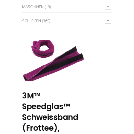
MASCHINEN
(19)
SCHLEIFEN
(369)
3M™
Speedglas™
Schweissband
(Frottee),