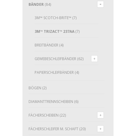
BÄNDER
(84)
3M™ SCOTCH-BRITE™
(7)
3M™ TRIZACT™ 237AA
(7)
BREITBÄNDER
(4)
GEWEBESCHLEIFBÄNDER
(62)
PAPIERSCHLEIFBÄNDER
(4)
BÖGEN
(2)
DIAMANTTRENNSCHEIBEN
(6)
FÄCHERSCHEIBEN
(22)
FÄCHERSCHLEIFER M. SCHAFT
(20)