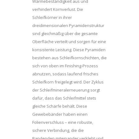
Wärmebeständigkeit aus und
verhindert Kornverlust. Die
Schleifkörner in ihrer
dreidimensionalen Pyramidenstruktur
sind gleichmäßig über die gesamte
Oberfläche verteilt und sorgen für eine
konsistente Leistung. Diese Pyramiden
bestehen aus Schleifkornschichten, die
sich von oben im Finishing-Prozess
abnutzen, sodass laufend frisches
Schleifkorn freigelegt wird. Der Zyklus
der Schleifmineralerneuerung sorgt
dafür, dass das Schleifmittel stets
gleiche Schärfe behält. Diese
Gewebebänder haben einen
Folienverschluss – eine robuste,
sichere Verbindung, die die
Bandenden miteinander verklebt und