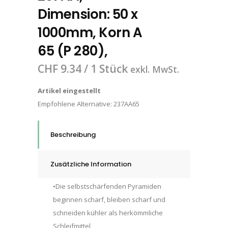
Dimension: 50 x
1000mm, Korn A
65 (P 280),
CHF
9.34
/ 1 Stück
exkl. MwSt.
Artikel eingestellt
Empfohlene Alternative:
237AA65
Beschreibung
Zusätzliche Information
•Die selbstschärfenden Pyramiden
beginnen scharf, bleiben scharf und
schneiden kühler als herkömmliche
Schleifmittel