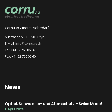
Cornu AG Industriebedarf
Austrasse 5, CH-8505 Pfyn
E-Mail:
info@cornuag.ch
Tel: +41 52 766 06 66
Fax: +41 52 766 06 60
News
Optrel. Schweisser- und Atemschutz – Swiss Made!
1. April 2025