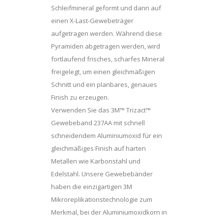
Schleifmineral geformt und dann auf
einen X-Last-Gewebeträger
aufgetragen werden. Während diese
Pyramiden abgetragen werden, wird
fortlaufend frisches, scharfes Mineral
freigelegt, um einen gleichmäßigen
Schnitt und ein planbares, genaues
Finish zu erzeugen.
Verwenden Sie das 3M™ Trizact™
Gewebeband 237AA mit schnell
schneidendem Aluminiumoxid für ein
gleichmäßiges Finish auf harten
Metallen wie Karbonstahl und
Edelstahl. Unsere Gewebebänder
haben die einzigartigen 3M
Mikroreplikationstechnologie zum
Merkmal, bei der Aluminiumoxidkorn in