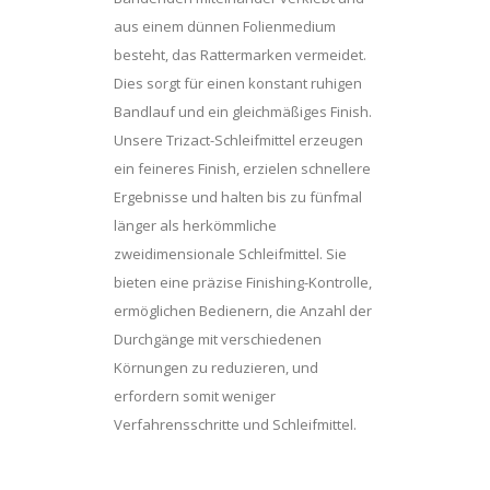
aus einem dünnen Folienmedium
besteht, das Rattermarken vermeidet.
Dies sorgt für einen konstant ruhigen
Bandlauf und ein gleichmäßiges Finish.
Unsere Trizact-Schleifmittel erzeugen
ein feineres Finish, erzielen schnellere
Ergebnisse und halten bis zu fünfmal
länger als herkömmliche
zweidimensionale Schleifmittel. Sie
bieten eine präzise Finishing-Kontrolle,
ermöglichen Bedienern, die Anzahl der
Durchgänge mit verschiedenen
Körnungen zu reduzieren, und
erfordern somit weniger
Verfahrensschritte und Schleifmittel.