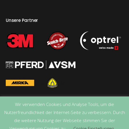
Unsere Partner
Wir verwenden Cookies und Analyse Tools, um die
Nutzerfreundlichkeit der Internet-Seite zu verbessern. Durch
die weitere Nutzung der Webseite stimmen Sie der
Verwendung von Cookies zu.
Cookie Einstellungen