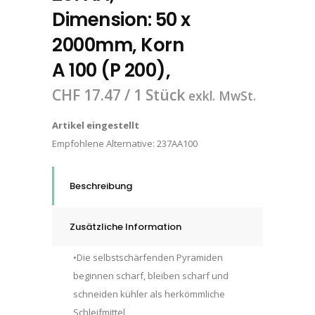
Dimension: 50 x
2000mm, Korn
A 100 (P 200),
CHF
17.47
/ 1 Stück
exkl. MwSt.
Artikel eingestellt
Empfohlene Alternative:
237AA100
Beschreibung
Zusätzliche Information
•Die selbstschärfenden Pyramiden
beginnen scharf, bleiben scharf und
schneiden kühler als herkömmliche
Schleifmittel