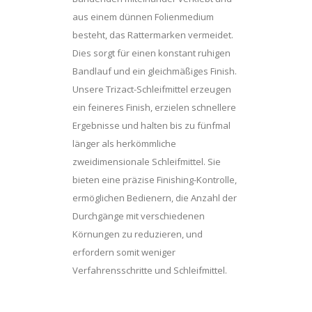
aus einem dünnen Folienmedium
besteht, das Rattermarken vermeidet.
Dies sorgt für einen konstant ruhigen
Bandlauf und ein gleichmäßiges Finish.
Unsere Trizact-Schleifmittel erzeugen
ein feineres Finish, erzielen schnellere
Ergebnisse und halten bis zu fünfmal
länger als herkömmliche
zweidimensionale Schleifmittel. Sie
bieten eine präzise Finishing-Kontrolle,
ermöglichen Bedienern, die Anzahl der
Durchgänge mit verschiedenen
Körnungen zu reduzieren, und
erfordern somit weniger
Verfahrensschritte und Schleifmittel.