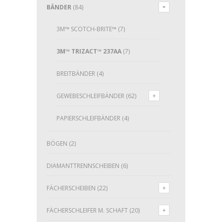
BÄNDER
(84)
3M™ SCOTCH-BRITE™
(7)
3M™ TRIZACT™ 237AA
(7)
BREITBÄNDER
(4)
GEWEBESCHLEIFBÄNDER
(62)
PAPIERSCHLEIFBÄNDER
(4)
BÖGEN
(2)
DIAMANTTRENNSCHEIBEN
(6)
FÄCHERSCHEIBEN
(22)
FÄCHERSCHLEIFER M. SCHAFT
(20)