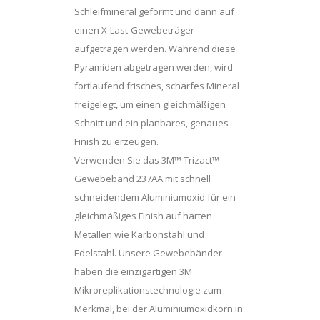
Schleifmineral geformt und dann auf
einen X-Last-Gewebeträger
aufgetragen werden. Während diese
Pyramiden abgetragen werden, wird
fortlaufend frisches, scharfes Mineral
freigelegt, um einen gleichmäßigen
Schnitt und ein planbares, genaues
Finish zu erzeugen.
Verwenden Sie das 3M™ Trizact™
Gewebeband 237AA mit schnell
schneidendem Aluminiumoxid für ein
gleichmäßiges Finish auf harten
Metallen wie Karbonstahl und
Edelstahl. Unsere Gewebebänder
haben die einzigartigen 3M
Mikroreplikationstechnologie zum
Merkmal, bei der Aluminiumoxidkorn in