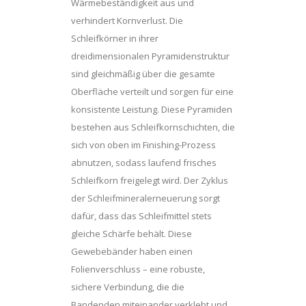
Wärmebeständigkeit aus und
verhindert Kornverlust. Die
Schleifkörner in ihrer
dreidimensionalen Pyramidenstruktur
sind gleichmäßig über die gesamte
Oberfläche verteilt und sorgen für eine
konsistente Leistung. Diese Pyramiden
bestehen aus Schleifkornschichten, die
sich von oben im Finishing-Prozess
abnutzen, sodass laufend frisches
Schleifkorn freigelegt wird. Der Zyklus
der Schleifmineralerneuerung sorgt
dafür, dass das Schleifmittel stets
gleiche Schärfe behält. Diese
Gewebebänder haben einen
Folienverschluss – eine robuste,
sichere Verbindung, die die
Bandenden miteinander verklebt und