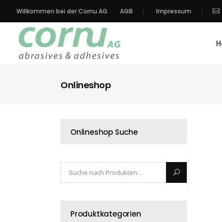
Willkommen bei der Cornu AG.
AGB
Impressum
H
Onlineshop
Onlineshop Suche
Produktkategorien