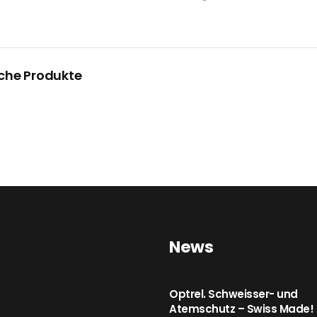
che Produkte
News
Optrel. Schweisser- und
Atemschutz – Swiss Made!