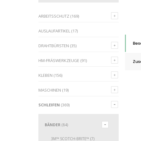
ARBEITSSCHUTZ
(169)
AUSLAUFARTIKEL
(17)
Bes
DRAHTBÜRSTEN
(35)
HM-FRÄSWERKZEUGE
(91)
Zus
KLEBEN
(156)
MASCHINEN
(19)
SCHLEIFEN
(369)
BÄNDER
(84)
3M™ SCOTCH-BRITE™
(7)