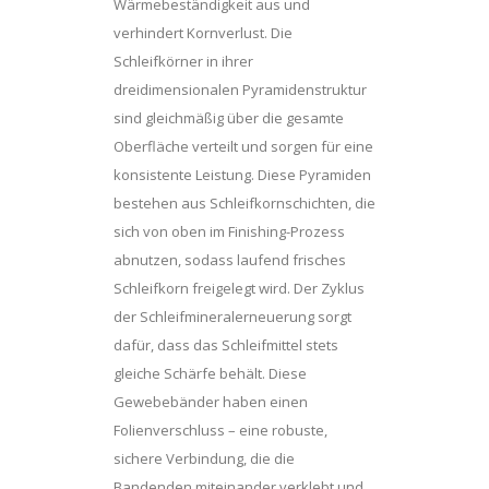
Wärmebeständigkeit aus und
verhindert Kornverlust. Die
Schleifkörner in ihrer
dreidimensionalen Pyramidenstruktur
sind gleichmäßig über die gesamte
Oberfläche verteilt und sorgen für eine
konsistente Leistung. Diese Pyramiden
bestehen aus Schleifkornschichten, die
sich von oben im Finishing-Prozess
abnutzen, sodass laufend frisches
Schleifkorn freigelegt wird. Der Zyklus
der Schleifmineralerneuerung sorgt
dafür, dass das Schleifmittel stets
gleiche Schärfe behält. Diese
Gewebebänder haben einen
Folienverschluss – eine robuste,
sichere Verbindung, die die
Bandenden miteinander verklebt und