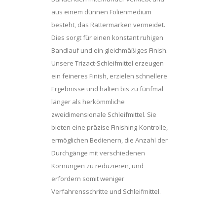
aus einem dünnen Folienmedium
besteht, das Rattermarken vermeidet.
Dies sorgt für einen konstant ruhigen
Bandlauf und ein gleichmäßiges Finish.
Unsere Trizact-Schleifmittel erzeugen
ein feineres Finish, erzielen schnellere
Ergebnisse und halten bis zu fünfmal
länger als herkömmliche
zweidimensionale Schleifmittel. Sie
bieten eine präzise Finishing-Kontrolle,
ermöglichen Bedienern, die Anzahl der
Durchgänge mit verschiedenen
Körnungen zu reduzieren, und
erfordern somit weniger
Verfahrensschritte und Schleifmittel.