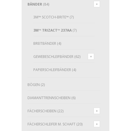
BÄNDER
(84)
3M™ SCOTCH-BRITE™
(7)
3M™ TRIZACT™ 237AA
(7)
BREITBÄNDER
(4)
GEWEBESCHLEIFBÄNDER
(62)
PAPIERSCHLEIFBÄNDER
(4)
BÖGEN
(2)
DIAMANTTRENNSCHEIBEN
(6)
FÄCHERSCHEIBEN
(22)
FÄCHERSCHLEIFER M. SCHAFT
(20)