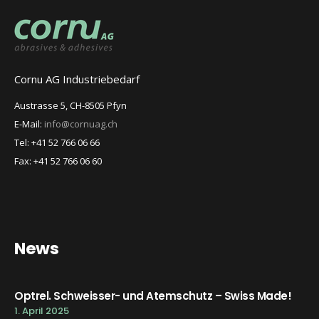
Cornu AG Industriebedarf
Austrasse 5, CH-8505 Pfyn
E-Mail:
info@cornuag.ch
Tel: +41 52 766 06 66
Fax: +41 52 766 06 60
News
Optrel. Schweisser- und Atemschutz – Swiss Made!
1. April 2025