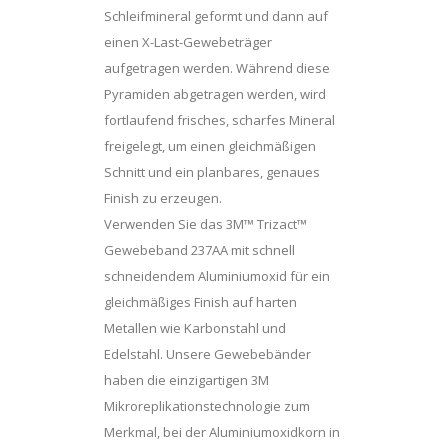
Schleifmineral geformt und dann auf
einen X-Last-Gewebeträger
aufgetragen werden. Während diese
Pyramiden abgetragen werden, wird
fortlaufend frisches, scharfes Mineral
freigelegt, um einen gleichmäßigen
Schnitt und ein planbares, genaues
Finish zu erzeugen.
Verwenden Sie das 3M™ Trizact™
Gewebeband 237AA mit schnell
schneidendem Aluminiumoxid für ein
gleichmäßiges Finish auf harten
Metallen wie Karbonstahl und
Edelstahl. Unsere Gewebebänder
haben die einzigartigen 3M
Mikroreplikationstechnologie zum
Merkmal, bei der Aluminiumoxidkorn in