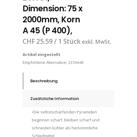
Dimension: 75 x
2000mm, Korn
A 45 (P 400),
CHF
25.59
/ 1 Stück
exkl. MwSt.
Artikel eingestellt
Empfohlene Alternative:
237AA45
Beschreibung
Zusätzliche Information
•Die selbstschärfenden Pyramiden
beginnen scharf, bleiben scharf und
schneiden kühler als herkömmliche
Schleifmittel