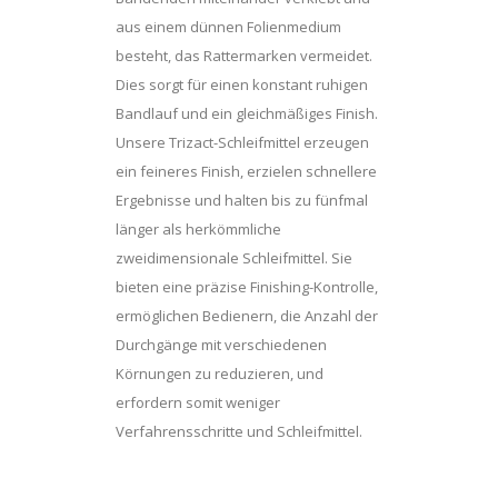
aus einem dünnen Folienmedium
besteht, das Rattermarken vermeidet.
Dies sorgt für einen konstant ruhigen
Bandlauf und ein gleichmäßiges Finish.
Unsere Trizact-Schleifmittel erzeugen
ein feineres Finish, erzielen schnellere
Ergebnisse und halten bis zu fünfmal
länger als herkömmliche
zweidimensionale Schleifmittel. Sie
bieten eine präzise Finishing-Kontrolle,
ermöglichen Bedienern, die Anzahl der
Durchgänge mit verschiedenen
Körnungen zu reduzieren, und
erfordern somit weniger
Verfahrensschritte und Schleifmittel.