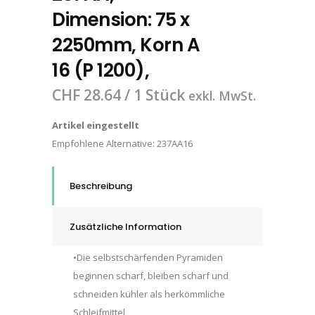
Dimension: 75 x
2250mm, Korn A
16 (P 1200),
CHF
28.64
/ 1 Stück
exkl. MwSt.
Artikel eingestellt
Empfohlene Alternative:
237AA16
Beschreibung
Zusätzliche Information
•Die selbstschärfenden Pyramiden
beginnen scharf, bleiben scharf und
schneiden kühler als herkömmliche
Schleifmittel