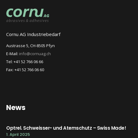
Cornu AG Industriebedarf
Austrasse 5, CH-8505 Pfyn
E-Mail:
info@cornuag.ch
Tel: +41 52 766 06 66
Fax: +41 52 766 06 60
News
Optrel. Schweisser- und Atemschutz – Swiss Made!
1. April 2025