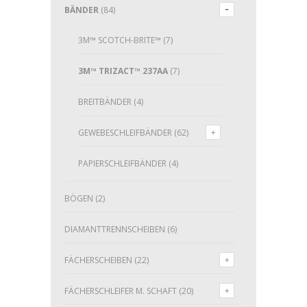
BÄNDER
(84)
3M™ SCOTCH-BRITE™
(7)
3M™ TRIZACT™ 237AA
(7)
BREITBÄNDER
(4)
GEWEBESCHLEIFBÄNDER
(62)
PAPIERSCHLEIFBÄNDER
(4)
BÖGEN
(2)
DIAMANTTRENNSCHEIBEN
(6)
FÄCHERSCHEIBEN
(22)
FÄCHERSCHLEIFER M. SCHAFT
(20)