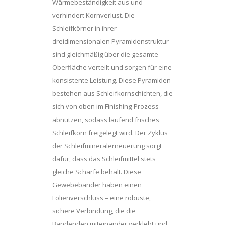
Wärmebeständigkeit aus und
verhindert Kornverlust. Die
Schleifkörner in ihrer
dreidimensionalen Pyramidenstruktur
sind gleichmäßig über die gesamte
Oberfläche verteilt und sorgen für eine
konsistente Leistung. Diese Pyramiden
bestehen aus Schleifkornschichten, die
sich von oben im Finishing-Prozess
abnutzen, sodass laufend frisches
Schleifkorn freigelegt wird. Der Zyklus
der Schleifmineralerneuerung sorgt
dafür, dass das Schleifmittel stets
gleiche Schärfe behält. Diese
Gewebebänder haben einen
Folienverschluss – eine robuste,
sichere Verbindung, die die
Bandenden miteinander verklebt und