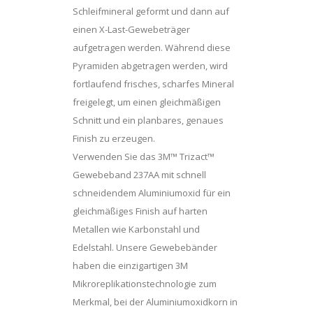
Schleifmineral geformt und dann auf
einen X-Last-Gewebeträger
aufgetragen werden. Während diese
Pyramiden abgetragen werden, wird
fortlaufend frisches, scharfes Mineral
freigelegt, um einen gleichmäßigen
Schnitt und ein planbares, genaues
Finish zu erzeugen.
Verwenden Sie das 3M™ Trizact™
Gewebeband 237AA mit schnell
schneidendem Aluminiumoxid für ein
gleichmäßiges Finish auf harten
Metallen wie Karbonstahl und
Edelstahl. Unsere Gewebebänder
haben die einzigartigen 3M
Mikroreplikationstechnologie zum
Merkmal, bei der Aluminiumoxidkorn in