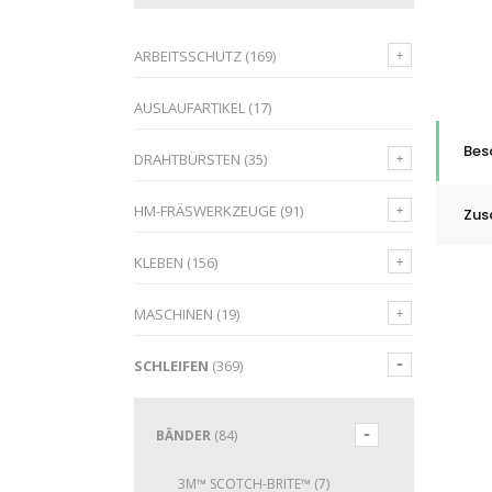
ARBEITSSCHUTZ
(169)
AUSLAUFARTIKEL
(17)
Bes
DRAHTBÜRSTEN
(35)
HM-FRÄSWERKZEUGE
(91)
Zus
KLEBEN
(156)
MASCHINEN
(19)
SCHLEIFEN
(369)
BÄNDER
(84)
3M™ SCOTCH-BRITE™
(7)