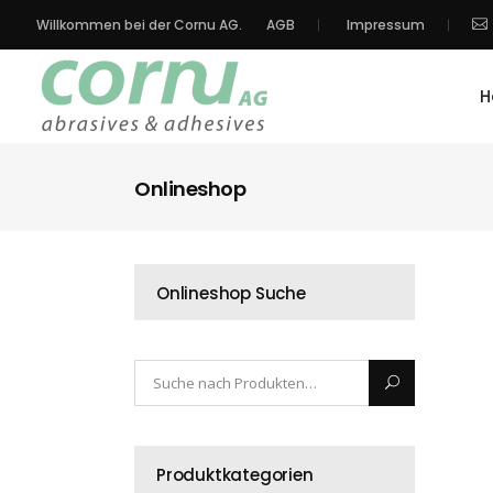
Willkommen bei der Cornu AG.
AGB
Impressum
H
Onlineshop
Onlineshop Suche
Produktkategorien