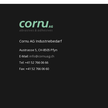
Cornu AG Industriebedarf
Austrasse 5, CH-8505 Pfyn
E-Mail:
info@cornuag.ch
Tel: +41 52 766 06 66
Fax: +41 52 766 06 60