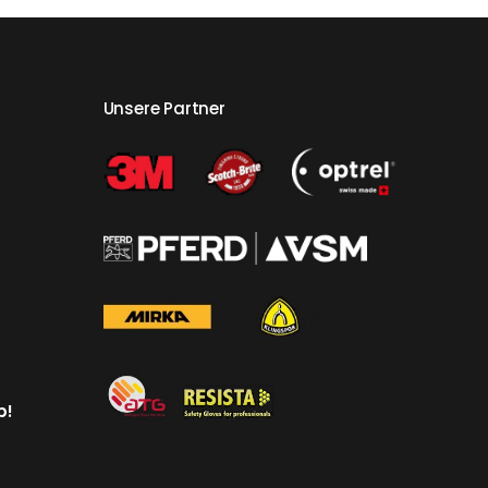
Unsere Partner
p!