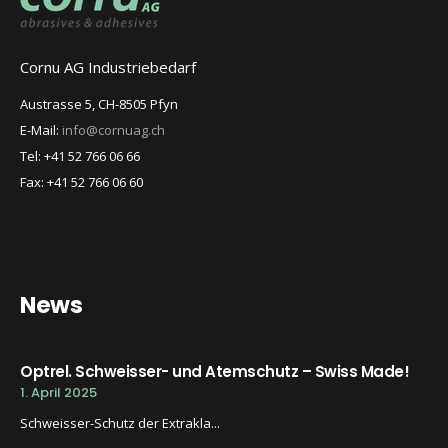
Cornu AG Industriebedarf
Austrasse 5, CH-8505 Pfyn
E-Mail:
info@cornuag.ch
Tel: +41 52 766 06 66
Fax: +41 52 766 06 60
News
Optrel. Schweisser- und Atemschutz – Swiss Made!
1. April 2025
Schweisser-Schutz der Extrakla...