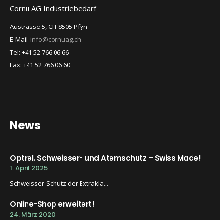
Cornu AG Industriebedarf
Austrasse 5, CH-8505 Pfyn
E-Mail:
info@cornuag.ch
Tel: +41 52 766 06 66
Fax: +41 52 766 06 60
News
Optrel. Schweisser- und Atemschutz – Swiss Made!
1. April 2025
Schweisser-Schutz der Extrakla...
Online-Shop erweitert!
24. März 2020