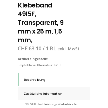
Klebeband
4915F,
Transparent, 9
mm x 25 m, 1,5
mm,
CHF
63.10
/ 1 RL
exkl. MwSt.
Artikel eingestellt
Empfohlene Alternative:
4915F
Beschreibung
Zusätzliche Information
3M VHB Hochleistungs-Klebebänder