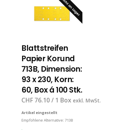
Nicht an Lager
Blattstreifen
Papier Korund
713B, Dimension:
93 x 230, Korn:
60, Box á 100 Stk.
CHF
76.10
/ 1 Box
exkl. MwSt.
Artikel eingestellt
Empfohlene Alternative:
713B