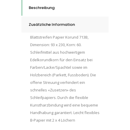
Beschreibung
Zusätzliche Information
Blattstreifen Papier Korund 713B,
Dimension: 93 x 230, Korn: 60.
Schleifmittel aus hochwertigem
Edelkorundkorn für den Einsatz bei
Farben/Lacke/Spachtel sowie im
Holzbereich (Parkett, Fussboden). Die
offene Streuung verhindert ein
schnelles «Zusetzen» des
Schleifpapiers. Durch die flexible
Kunstharzbindung wird eine bequeme
Handhabung garantiert. Leicht flexibles
B-Papier mit 2 x 4 Löchern