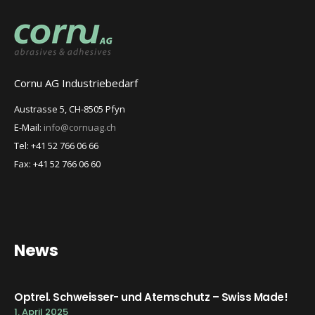
Cornu AG Industriebedarf
Austrasse 5, CH-8505 Pfyn
E-Mail:
info@cornuag.ch
Tel: +41 52 766 06 66
Fax: +41 52 766 06 60
News
Optrel. Schweisser- und Atemschutz – Swiss Made!
1. April 2025