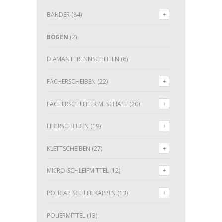
BÄNDER
(84)
BÖGEN
(2)
DIAMANTTRENNSCHEIBEN
(6)
FÄCHERSCHEIBEN
(22)
FÄCHERSCHLEIFER M. SCHAFT
(20)
FIBERSCHEIBEN
(19)
KLETTSCHEIBEN
(27)
MICRO-SCHLEIFMITTEL
(12)
POLICAP SCHLEIFKAPPEN
(13)
POLIERMITTEL
(13)