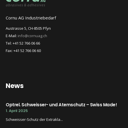
Cornu AG Industriebedarf
Austrasse 5, CH-8505 Pfyn
E-Mail:
info@cornuag.ch
Tel: +41 52 766 06 66
Fax: +41 52 766 06 60
News
Optrel. Schweisser- und Atemschutz – Swiss Made!
1. April 2025
Schweisser-Schutz der Extrakla...