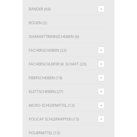
BÄNDER
(84)
BÖGEN
(2)
DIAMANTTRENNSCHEIBEN
(6)
FÄCHERSCHEIBEN
(22)
FÄCHERSCHLEIFER M. SCHAFT
(20)
FIBERSCHEIBEN
(19)
KLETTSCHEIBEN
(27)
MICRO-SCHLEIFMITTEL
(12)
POLICAP SCHLEIFKAPPEN
(13)
POLIERMITTEL
(13)