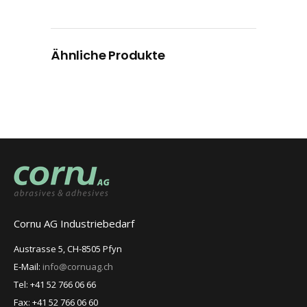
Ähnliche Produkte
Cornu AG Industriebedarf
Austrasse 5, CH-8505 Pfyn
E-Mail:
info@cornuag.ch
Tel: +41 52 766 06 66
Fax: +41 52 766 06 60