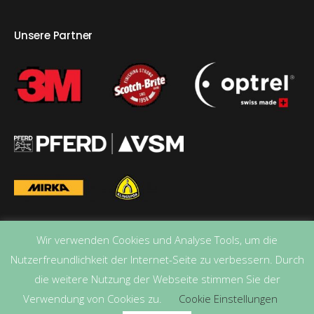
Unsere Partner
Wir verwenden Cookies und Analyse Tools, um die
Nutzerfreundlichkeit der Internet-Seite zu verbessern. Durch
die weitere Nutzung der Webseite stimmen Sie der
Verwendung von Cookies zu.
Cookie Einstellungen