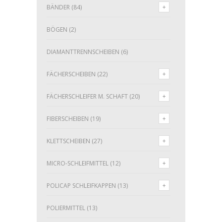
BÄNDER
(84)
BÖGEN
(2)
DIAMANTTRENNSCHEIBEN
(6)
FÄCHERSCHEIBEN
(22)
FÄCHERSCHLEIFER M. SCHAFT
(20)
FIBERSCHEIBEN
(19)
KLETTSCHEIBEN
(27)
MICRO-SCHLEIFMITTEL
(12)
POLICAP SCHLEIFKAPPEN
(13)
POLIERMITTEL
(13)