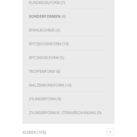
RUNDKEGELFORM
(7)
SONDERFORMEN
(6)
SPIRALBOHRER
(3)
SPITZBOGENFORM
(10)
SPITZKEGELFORM
(5)
TROPFENFORM
(6)
WALZENRUNDFORM
(10)
ZYLINDERFORM
(9)
ZYLINDERFORM M. STIRNVERZAHNUNG
(9)
KLEBEN
(156)