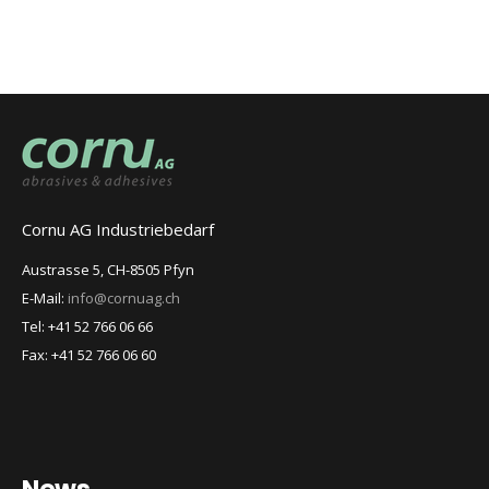
Cornu AG Industriebedarf
Austrasse 5, CH-8505 Pfyn
E-Mail:
info@cornuag.ch
Tel: +41 52 766 06 66
Fax: +41 52 766 06 60
News