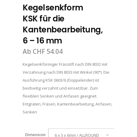
Kegelsenkform
KSK für die
Kantenbearbeitung,
6 – 16 mm
Ab
CHF
54.04
Kegelsenkförmiger Frässtift nach DIN 8032 mit
Verzahnung nach DIN 8033 mit Winkel (90°). Die
Ausführung KSK 0603/6 (Doppelender) ist
beidseitig verzahnt und einsetzbar. Zum
flexiblen Senken und Anfasen geeignet.
Entgraten, Fräsen, Kantenbearbeitung, Anfasen,
Senken
Dimension
6 x 3 x 6mm / ALLROUND