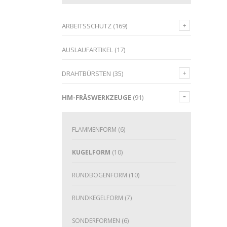
ARBEITSSCHUTZ
(169)
AUSLAUFARTIKEL
(17)
DRAHTBÜRSTEN
(35)
HM-FRÄSWERKZEUGE
(91)
FLAMMENFORM
(6)
KUGELFORM
(10)
RUNDBOGENFORM
(10)
RUNDKEGELFORM
(7)
SONDERFORMEN
(6)