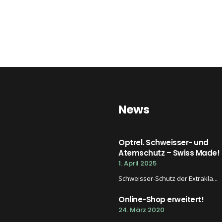
News
Optrel. Schweisser- und
Atemschutz – Swiss Made!
1. April 2025
Schweisser-Schutz der Extrakla...
Online-Shop erweitert!
24. März 2020