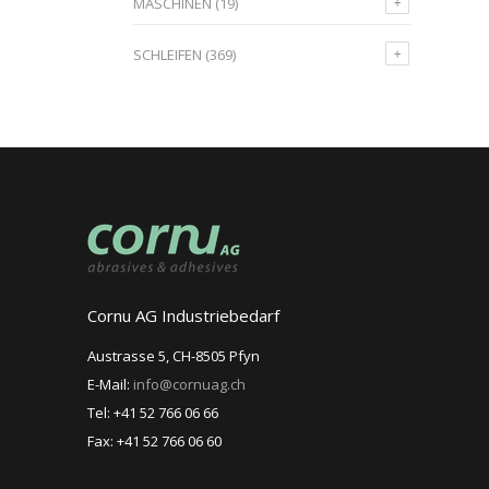
MASCHINEN
(19)
SCHLEIFEN
(369)
Cornu AG Industriebedarf
Austrasse 5, CH-8505 Pfyn
E-Mail:
info@cornuag.ch
Tel: +41 52 766 06 66
Fax: +41 52 766 06 60