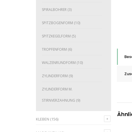
SPIRALBOHRER
(3)
SPITZBOGENFORM
(10)
SPITZKEGELFORM
(5)
TROPFENFORM
(6)
Bes
WALZENRUNDFORM
(10)
Zus
ZYLINDERFORM
(9)
ZYLINDERFORM M.
STIRNVERZAHNUNG
(9)
Ähnli
KLEBEN
(156)