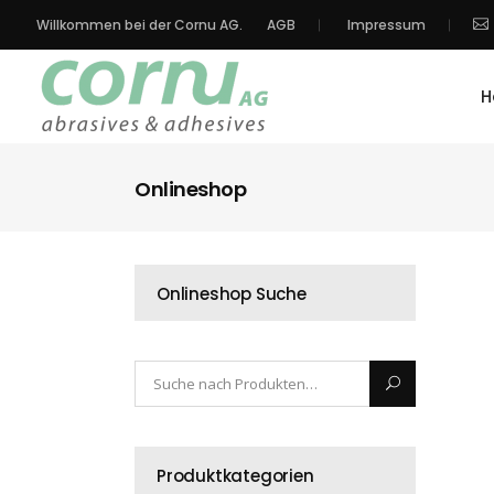
Willkommen bei der Cornu AG.
AGB
Impressum
H
Onlineshop
Onlineshop Suche
Produktkategorien