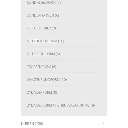
RUNDKEGELFORM
(7)
SONDERFORMEN
(6)
SPIRALBOHRER
(3)
SPITZBOGENFORM
(10)
SPITZKEGELFORM
(5)
TROPFENFORM
(6)
WALZENRUNDFORM
(10)
ZYLINDERFORM
(9)
ZYLINDERFORM M. STIRNVERZAHNUNG
(9)
KLEBEN
(156)