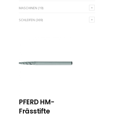
MASCHINEN
(19)
SCHLEIFEN
(369)
PFERD HM-
Frässtifte