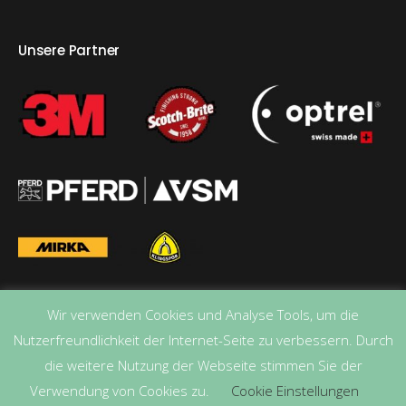
Unsere Partner
Wir verwenden Cookies und Analyse Tools, um die
Nutzerfreundlichkeit der Internet-Seite zu verbessern. Durch
die weitere Nutzung der Webseite stimmen Sie der
Verwendung von Cookies zu.
Cookie Einstellungen