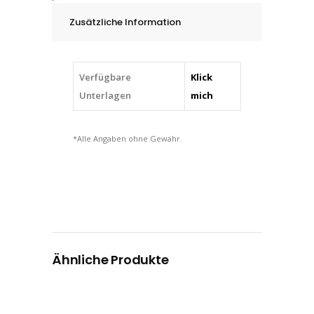
3
Zusätzliche Information
-
16
mm
Verfügbare
Klick
quantity
Unterlagen
mich
*Alle Angaben ohne Gewähr.
Ähnliche Produkte