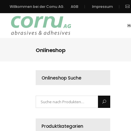
Willkommen bei der Cornu AG.
AGB
Impressum
H
Onlineshop
Onlineshop Suche
Produktkategorien