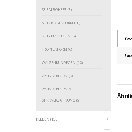
SPIRALBOHRER
(3)
SPITZBOGENFORM
(10)
SPITZKEGELFORM
(5)
Bes
TROPFENFORM
(6)
Zus
WALZENRUNDFORM
(10)
ZYLINDERFORM
(9)
ZYLINDERFORM M.
Ähnli
STIRNVERZAHNUNG
(9)
KLEBEN
(156)