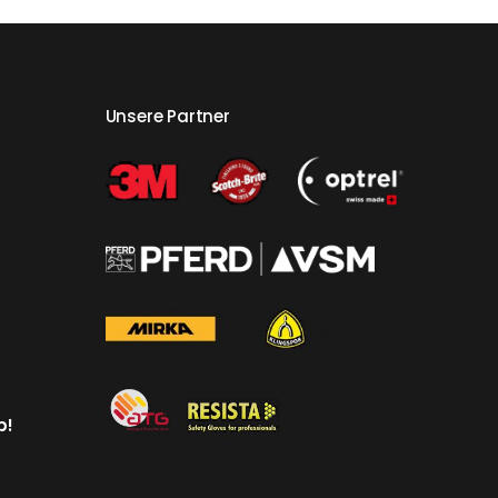
Unsere Partner
p!