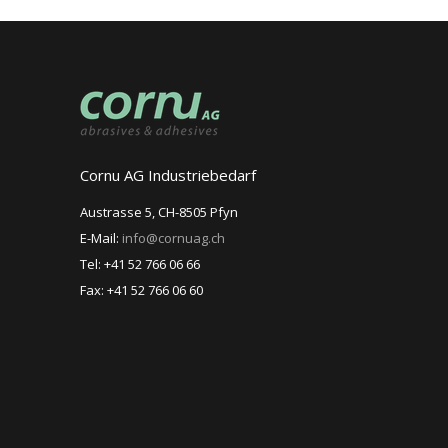
Cornu AG Industriebedarf
Austrasse 5, CH-8505 Pfyn
E-Mail:
info@cornuag.ch
Tel: +41 52 766 06 66
Fax: +41 52 766 06 60