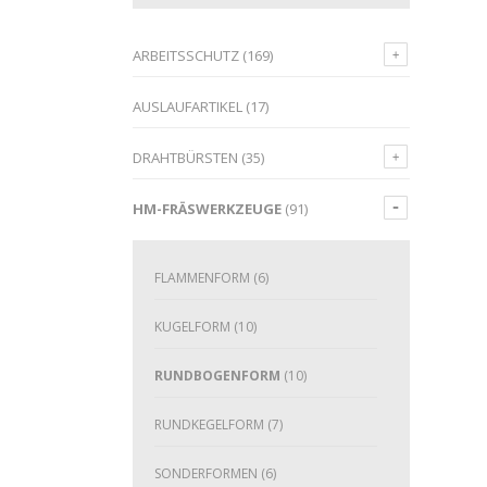
ARBEITSSCHUTZ
(169)
AUSLAUFARTIKEL
(17)
DRAHTBÜRSTEN
(35)
HM-FRÄSWERKZEUGE
(91)
FLAMMENFORM
(6)
KUGELFORM
(10)
RUNDBOGENFORM
(10)
RUNDKEGELFORM
(7)
SONDERFORMEN
(6)