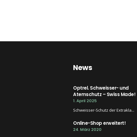
News
Optrel. Schweisser- und
Atemschutz – Swiss Made!
1. April 2025
Schweisser-Schutz der Extrakla...
Online-Shop erweitert!
24. März 2020