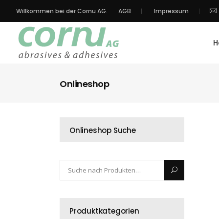
Willkommen bei der Cornu AG.
AGB
Impressum
H
Onlineshop
Onlineshop Suche
Produktkategorien