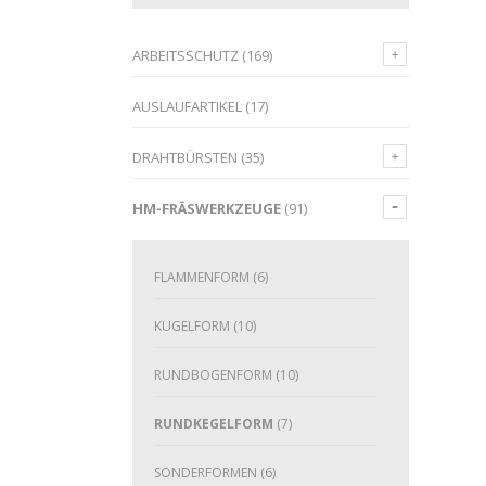
ARBEITSSCHUTZ
(169)
AUSLAUFARTIKEL
(17)
DRAHTBÜRSTEN
(35)
HM-FRÄSWERKZEUGE
(91)
FLAMMENFORM
(6)
KUGELFORM
(10)
RUNDBOGENFORM
(10)
RUNDKEGELFORM
(7)
SONDERFORMEN
(6)