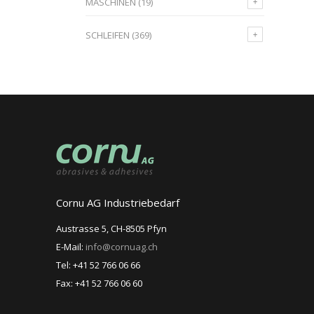
MASCHINEN
(19)
SCHLEIFEN
(369)
Cornu AG Industriebedarf
Austrasse 5, CH-8505 Pfyn
E-Mail:
info@cornuag.ch
Tel: +41 52 766 06 66
Fax: +41 52 766 06 60