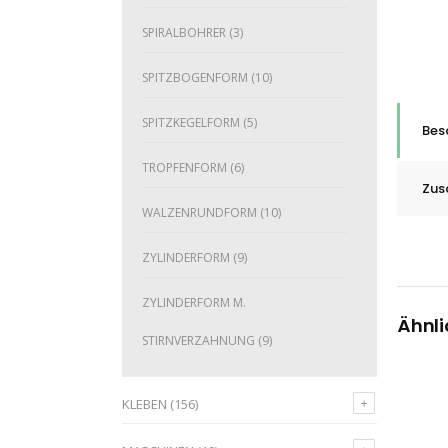
SPIRALBOHRER
(3)
SPITZBOGENFORM
(10)
SPITZKEGELFORM
(5)
Bes
TROPFENFORM
(6)
Zus
WALZENRUNDFORM
(10)
ZYLINDERFORM
(9)
ZYLINDERFORM M.
Ähnli
STIRNVERZAHNUNG
(9)
KLEBEN
(156)