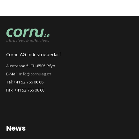
Cornu AG Industriebedarf
Austrasse 5, CH-8505 Pfyn
E-Mail:
info@cornuag.ch
Tel: +41 52 766 06 66
Fax: +41 52 766 06 60
News