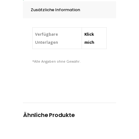
8
Zusätzliche Information
-
12
mm
Verfügbare
Klick
quantity
Unterlagen
mich
*Alle Angaben ohne Gewähr.
Ähnliche Produkte