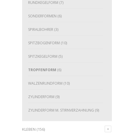
RUNDKEGELFORM
(7)
SONDERFORMEN
(6)
SPIRALBOHRER
(3)
SPITZBOGENFORM
(10)
SPITZKEGELFORM
(5)
TROPFENFORM
(6)
WALZENRUNDFORM
(10)
ZYLINDERFORM
(9)
ZYLINDERFORM M. STIRNVERZAHNUNG
(9)
KLEBEN
(156)