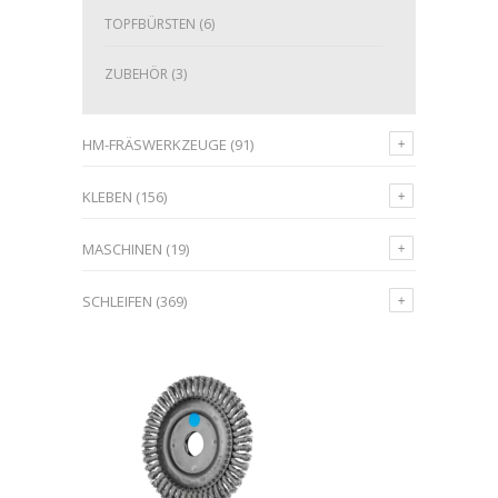
TOPFBÜRSTEN
(6)
ZUBEHÖR
(3)
HM-FRÄSWERKZEUGE
(91)
KLEBEN
(156)
MASCHINEN
(19)
SCHLEIFEN
(369)