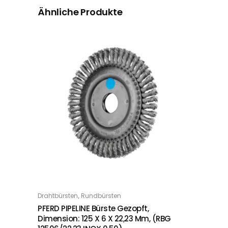
Ähnliche Produkte
,
Drahtbürsten
Rundbürsten
IN DEN WARENKORB
PFERD PIPELINE Bürste Gezopft,
Dimension: 125 X 6 X 22,23 Mm, (RBG