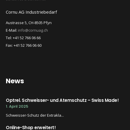
Cornu AG Industriebedarf
Austrasse 5, CH-8505 Pfyn
E-Mail:
info@cornuag.ch
Tel: +41 52 766 06 66
Fax: +41 52 766 06 60
News
Optrel. Schweisser- und Atemschutz – Swiss Made!
1. April 2025
Schweisser-Schutz der Extrakla...
Online-Shop erweitert!