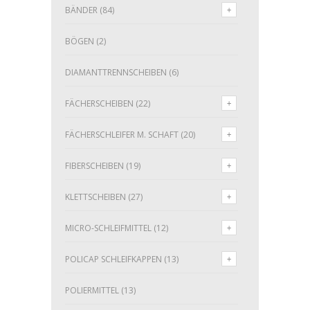
BÄNDER
(84)
BÖGEN
(2)
DIAMANTTRENNSCHEIBEN
(6)
FÄCHERSCHEIBEN
(22)
FÄCHERSCHLEIFER M. SCHAFT
(20)
FIBERSCHEIBEN
(19)
KLETTSCHEIBEN
(27)
MICRO-SCHLEIFMITTEL
(12)
POLICAP SCHLEIFKAPPEN
(13)
POLIERMITTEL
(13)