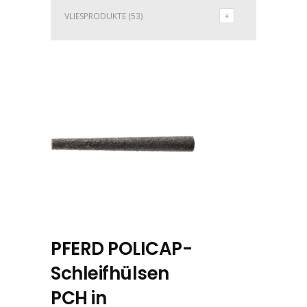
VLIESPRODUKTE
(53)
PFERD POLICAP-
Schleifhülsen
PCH in