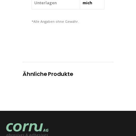
Unterlagen
mich
*Alle Angaben ohne Gewähr.
Ähnliche Produkte